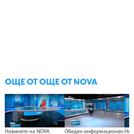
ОЩЕ ОТ ОЩЕ ОТ NOVA
Новините на NOVA
Обеден информационен
Нов