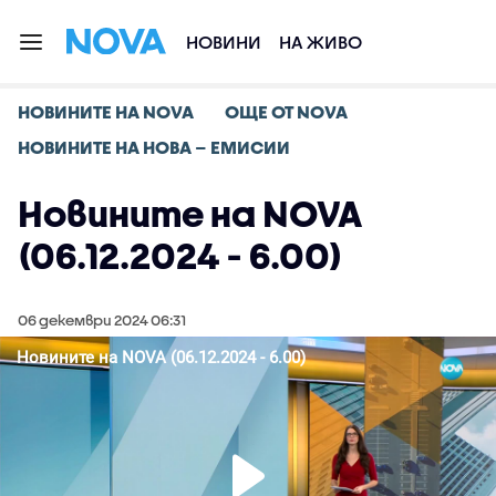
НОВИНИ
НА ЖИВО
НОВИНИТЕ НА NOVA
ОЩЕ ОТ NOVA
НОВИНИТЕ НА НОВА – ЕМИСИИ
Новините на NOVA
(06.12.2024 - 6.00)
06 декември 2024 06:31