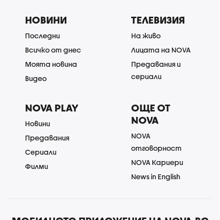
НОВИНИ
ТЕЛЕВИЗИЯ
Последни
На живо
Всичко от днес
Лицата на NOVA
Моята новина
Предавания и
сериали
Видео
NOVA PLAY
ОЩЕ ОТ
NOVA
Новини
NOVA
Предавания
отговорност
Сериали
NOVA Кариери
Филми
News in English