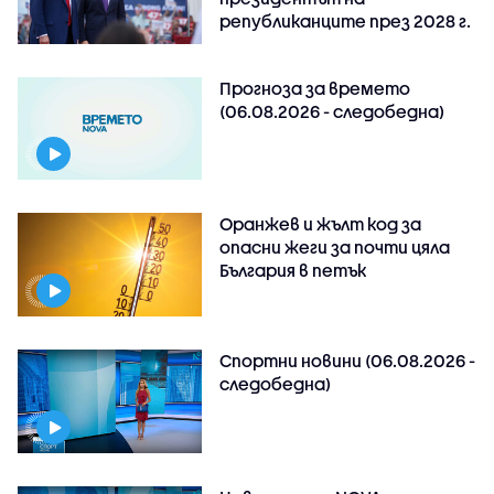
републиканците през 2028 г.
Прогноза за времето
(06.08.2026 - следобедна)
Оранжев и жълт код за
опасни жеги за почти цяла
България в петък
Спортни новини (06.08.2026 -
следобедна)