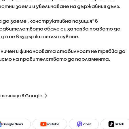
тни заеми и увеличаване на държавния дълг.
 да заеме „конструктивна позиция“ в
 Правителството обаче си запазва правото да
 да се въздържи от гласуване.
аничен и финансовата стабилност не трябва да
писмо на правителството до парламента.
зточници в Google
Google News
Youtube
Viber
TikTok