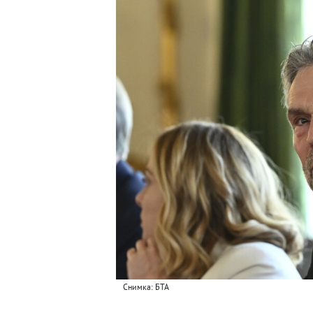
Снимка: БТА