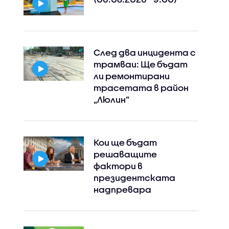
След два инцидента с
трамваи: Ще бъдат
ли ремонтирани
трасетата в район
„Люлин”
Кои ще бъдат
решаващите
фактори в
президентската
надпревара