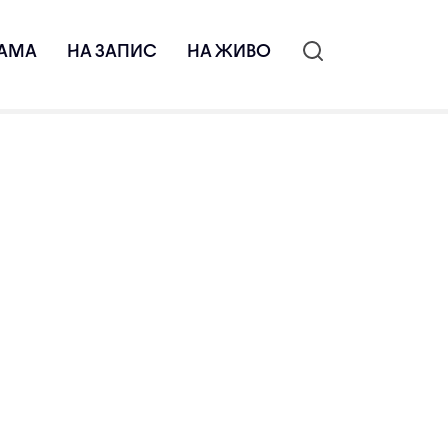
АМА
НА ЗАПИС
НА ЖИВО