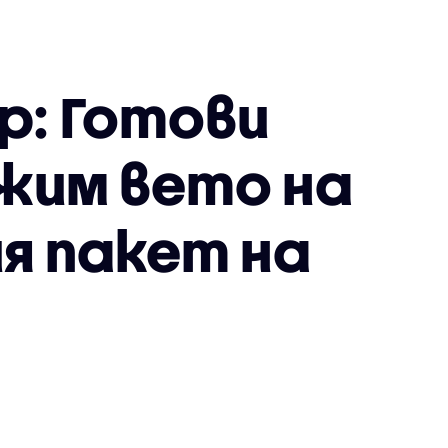
р: Готови
ожим вето на
я пакет на