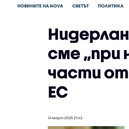
НОВИНИТЕ НА NOVA
СВЕТЪТ
ПОЛИТИКА
Нидерлан
сме „при
части от
ЕС
14 март 2025 21:42