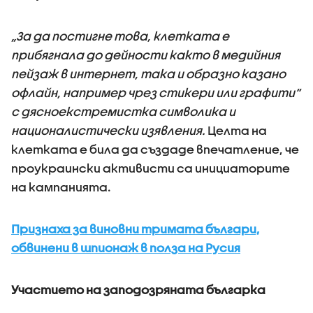
„За да постигне това, клетката е
прибягнала до дейности както в медийния
пейзаж в интернет, така и образно казано
офлайн, например чрез стикери или графити“
с дясноекстремистка символика и
националистически изявления.
Целта на
клетката е била да създаде впечатление, че
проукраински активисти са инициаторите
на кампанията.
Признаха за виновни тримата българи,
обвинени в шпионаж в полза на Русия
Участието на заподозряната българка