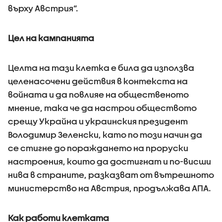
върху Австрия“.
Цел на кампанията
Целта на тази клетка е била да използва
целенасочени действия в контекста на
войната и да повлияе на общественото
мнение, така че да настрои обществото
срещу Украйна и украинския президент
Володимир Зеленски, като по този начин да
се стигне до пораждането на проруски
настроения, които да достигнат и по-висши
нива в страните, разказват от вътрешното
министерство на Австрия, продължава АПА.
Как работи клетката