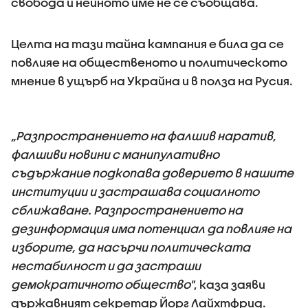
свобода и нейното име не се съобщава.
Целта на тази тайна кампания е била да се
повлияе на общественото и политическото
мнение в ущърб на Украйна и в полза на Русия.
„Разпространението на фалшив наратив,
фалшиви новини с манипулативно
съдържание подкопава доверието в нашите
институции и застрашава социалното
сближаване.
Разпространението на
дезинформация има потенциал да повлияе на
изборите, да насърчи политическата
нестабилност и да застраши
демократичното общество"
, каза заяви
държавният секретар Йорг Лайхтфрид.