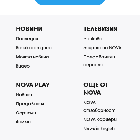
НОВИНИ
ТЕЛЕВИЗИЯ
Последни
На живо
Всичко от днес
Лицата на NOVA
Моята новина
Предавания и
сериали
Видео
NOVA PLAY
ОЩЕ ОТ
NOVA
Новини
NOVA
Предавания
отговорност
Сериали
NOVA Кариери
Филми
News in English