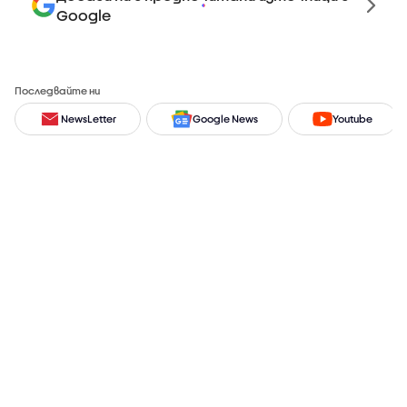
Google
Последвайте ни
NewsLetter
Google News
Youtube