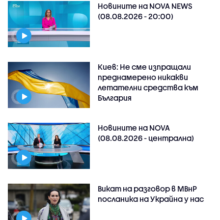
Новините на NOVA NEWS
(08.08.2026 - 20:00)
Киев: Не сме изпращали
преднамерено никакви
летателни средства към
България
Новините на NOVA
(08.08.2026 - централна)
Викат на разговор в МВнР
посланика на Украйна у нас