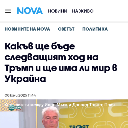
НОВИНИ
НА ЖИВО
НОВИНИТЕ НА NOVA
СВЕТЪТ
ПОЛИТИКА
Какъв ще бъде
следващият ход на
Тръмп и ще има ли мир в
Украйна
06 юни 2025 11:44