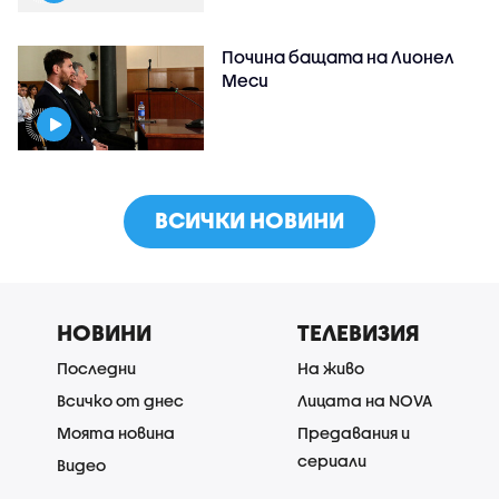
Почина бащата на Лионел
Меси
ВСИЧКИ НОВИНИ
НОВИНИ
ТЕЛЕВИЗИЯ
Последни
На живо
Всичко от днес
Лицата на NOVA
Моята новина
Предавания и
сериали
Видео