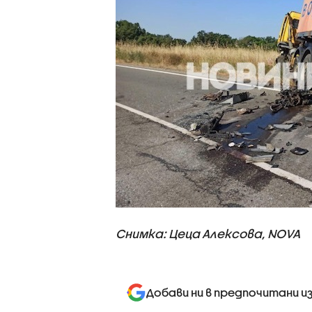
Снимка: Цеца Алексова, NOVA
Добави ни в предпочитани и