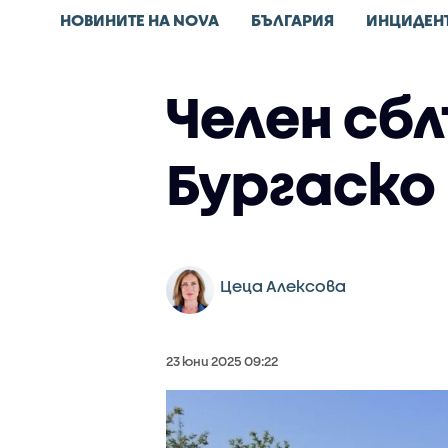
НОВИНИТЕ НА NOVA
БЪЛГАРИЯ
ИНЦИДЕН
Челен сб
Бургаско
Цеца Алексова
23 юни 2025 09:22