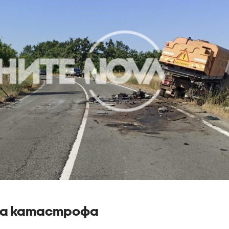
уга катастрофа