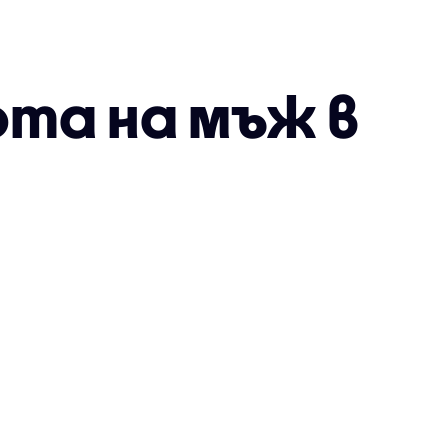
ота на мъж в