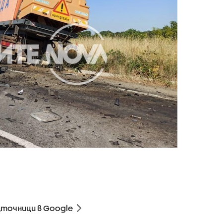
зточници в Google