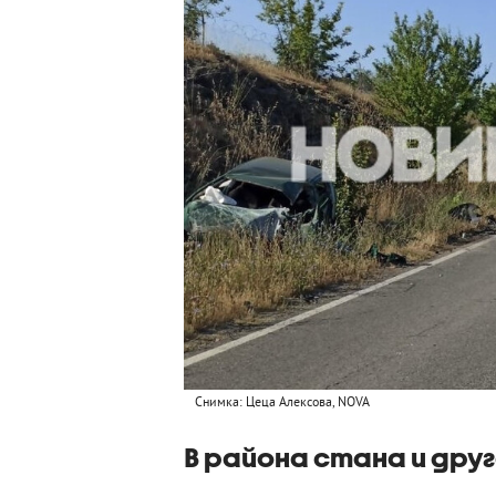
Снимка: Цеца Алексова, NOVA
В района стана и др