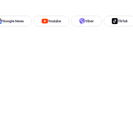
Google News
Youtube
Viber
TikTok