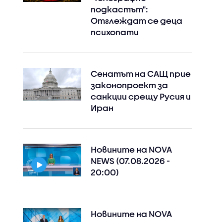
подкастът":
Отглеждат се деца
психопати
Сенатът на САЩ прие
законопроект за
санкции срещу Русия и
Иран
Новините на NOVA
NEWS (07.08.2026 -
20:00)
Новините на NOVA