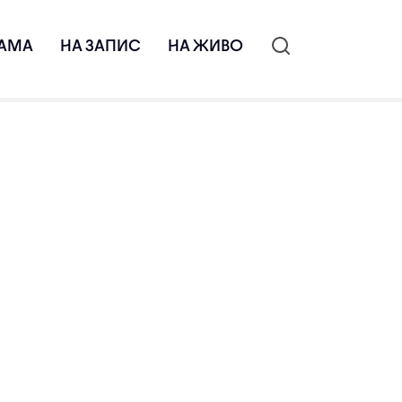
АМА
НА ЗАПИС
НА ЖИВО