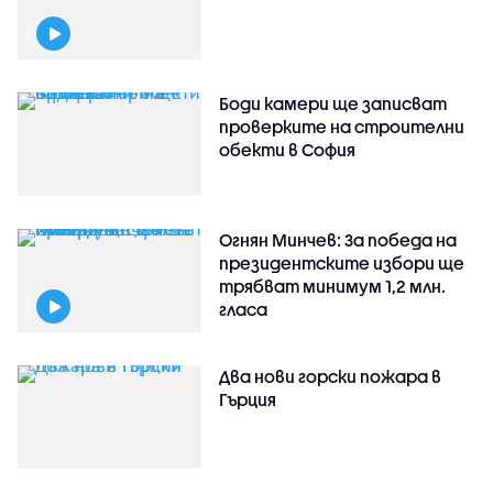
Боди камери ще записват
проверките на строителни
обекти в София
Огнян Минчев: За победа на
президентските избори ще
трябват минимум 1,2 млн.
гласа
Два нови горски пожара в
Гърция