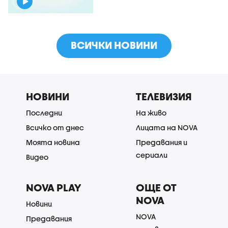
ВСИЧКИ НОВИНИ
НОВИНИ
ТЕЛЕВИЗИЯ
Последни
На живо
Всичко от днес
Лицата на NOVA
Моята новина
Предавания и
сериали
Видео
NOVA PLAY
ОЩЕ ОТ
NOVA
Новини
NOVA
Предавания