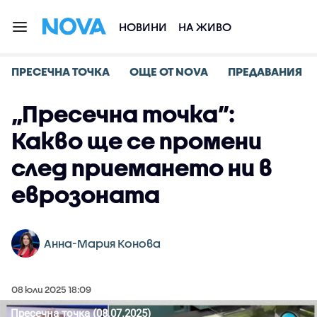
НОВИНИ
НА ЖИВО
ПРЕСЕЧНА ТОЧКА
ОЩЕ ОТ NOVA
ПРЕДАВАНИЯ
„Пресечна точка”:
Какво ще се промени
след приемането ни в
еврозоната
Анна-Мария Конова
08 юли 2025 18:09