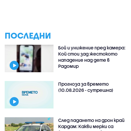
ПОСЛЕДНИ
Бой и унижение пред камера:
Кой стои зад жестокото
нападение над дете в
Радомир
Прогноза за времето
(10.08.2026 - сутрешна)
След падането на дрон край
Кардам: Какви мерки са