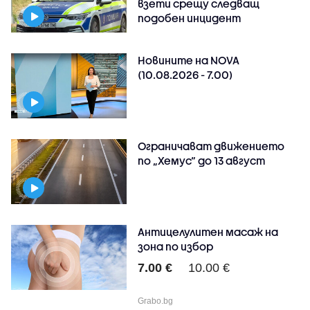
взети срещу следващ
подобен инцидент
Новините на NOVA
(10.08.2026 - 7.00)
Ограничават движението
по „Хемус“ до 13 август
Антицелулитен масаж на
зона по избор
7.00 €
10.00 €
Grabo.bg