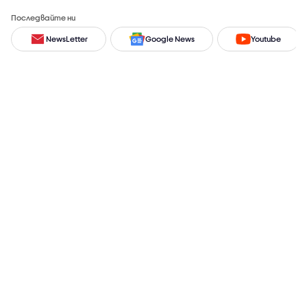
Последвайте ни
NewsLetter
Google News
Youtube