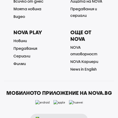
Всичко от днес
Лицата на NOVA
Моята новина
Предавания и
сериали
Видео
NOVA PLAY
ОЩЕ ОТ
NOVA
Новини
NOVA
Предавания
отговорност
Сериали
NOVA Кариери
Филми
News in English
МОБИЛНОТО ПРИЛОЖЕНИЕ НА NOVA.BG