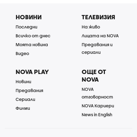
НОВИНИ
ТЕЛЕВИЗИЯ
Последни
На живо
Всичко от днес
Лицата на NOVA
Моята новина
Предавания и
сериали
Видео
NOVA PLAY
ОЩЕ ОТ
NOVA
Новини
NOVA
Предавания
отговорност
Сериали
NOVA Кариери
Филми
News in English