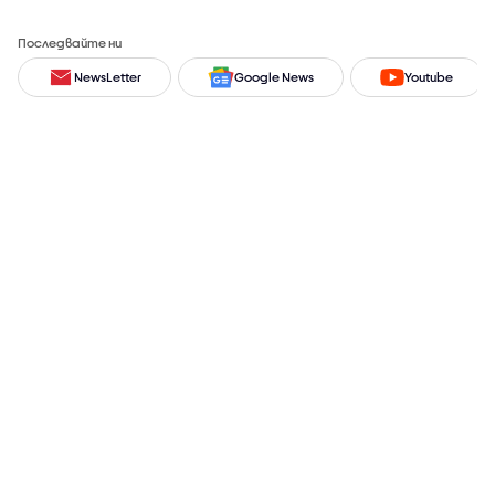
Последвайте ни
NewsLetter
Google News
Youtube