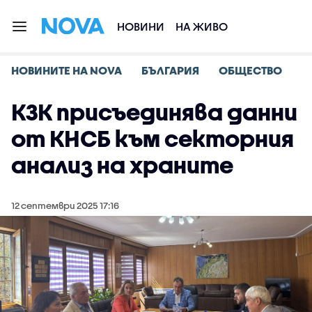
НОВИНИ
НА ЖИВО
НОВИНИТЕ НА NOVA
БЪЛГАРИЯ
ОБЩЕСТВО
КЗК присъединява данни
от КНСБ към секторния
анализ на храните
12 септември 2025 17:16