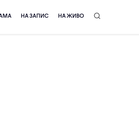
АМА
НА ЗАПИС
НА ЖИВО