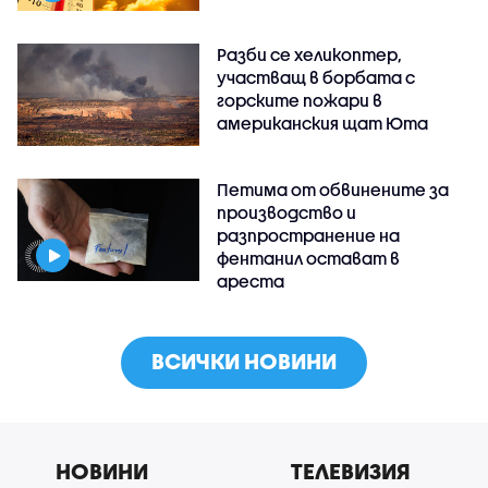
Разби се хеликоптер,
участващ в борбата с
горските пожари в
американския щат Юта
Петима от обвинените за
производство и
разпространение на
фентанил остават в
ареста
ВСИЧКИ НОВИНИ
НОВИНИ
ТЕЛЕВИЗИЯ