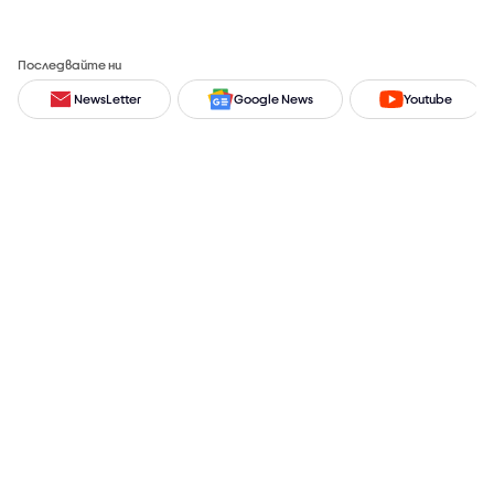
Последвайте ни
NewsLetter
Google News
Youtube