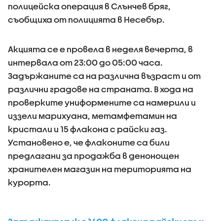
полицейска операция в Слънчев бряг,
съобщиха от полицията в Несебър.
Акцията се е провела в неделя вечерта, в
интервала от 23:00 до 05:00 часа.
Задържаните са на различна възраст и от
различни градове на страната. В хода на
проверките униформените са намерили и
иззели марихуана, метамфетамин на
кристали и 15 флакона с райски газ.
Установено е, че флаконите са били
предлагани за продажба в денонощен
хранителен магазин на територията на
курорта.