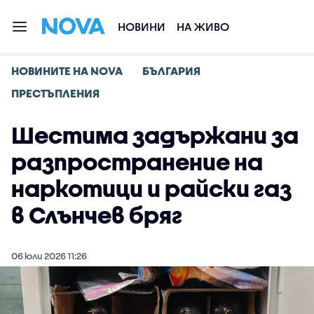
НОВИНИ
НА ЖИВО
НОВИНИТЕ НА NOVA
БЪЛГАРИЯ
ПРЕСТЪПЛЕНИЯ
Шестима задържани за
разпространение на
наркотици и райски газ
в Слънчев бряг
06 юли 2026 11:26