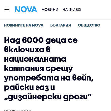
НОВИНИ
НА ЖИВО
НОВИНИТЕ НА NOVA
БЪЛГАРИЯ
ОБЩЕСТВО
Над 6000 деца се
включиха в
националната
кампания срещу
употребата на вейп,
райски газ и
„дизайнерски дроги“
08 юли 2026 14:21