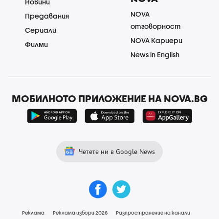
Новини
NOVA
Предавания
отговорност
Сериали
NOVA Кариери
Филми
News in English
МОБИЛНОТО ПРИЛОЖЕНИЕ НА NOVA.BG
Четете ни в Google News
Реклама
Реклама избори 2026
Разпространение на канали