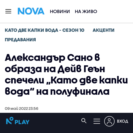
НОВИНИ
НА ЖИВО
КАТО ДВЕ КАПКИ ВОДА - СЕЗОН 10
АКЦЕНТИ
ПРЕДАВАНИЯ
Александър Сано в
образа на Дейв Геън
спечели „Като две капки
вода“ на полуфинала
09 май 2022 23:56