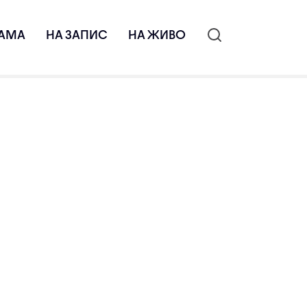
АМА
НА ЗАПИС
НА ЖИВО