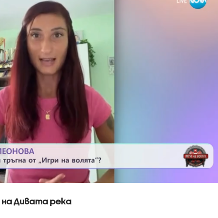
 на Дивата река