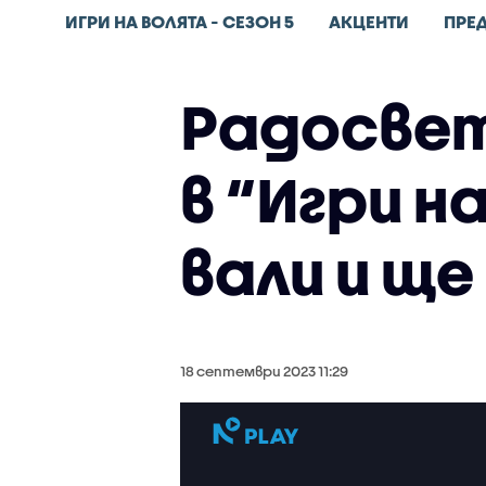
ИГРИ НА ВОЛЯТА - СЕЗОН 5
АКЦЕНТИ
ПРЕ
Радосвет
в “Игри н
вали и ще
18 септември 2023 11:29