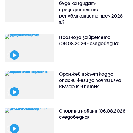
бъде кандидат-
президентът на
републиканците през 2028
г.?
Прогноза за времето
(06.08.2026 - следобедна)
Оранжев и жълт код за
опасни жеги за почти цяла
България в петък
Спортни новини (06.08.2026 -
следобедна)