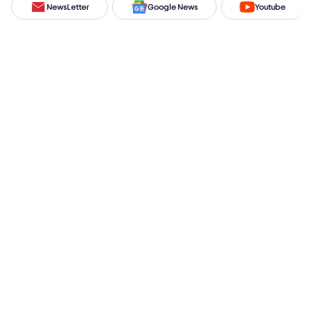
NewsLetter
Google News
Youtube