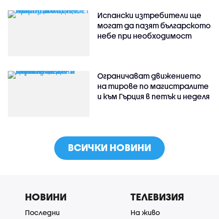
Испански изтребители ще
могат да пазят българското
небе при необходимост
Ограничават движението
на тирове по магистралите
и към Гърция в петък и неделя
ВСИЧКИ НОВИНИ
НОВИНИ
ТЕЛЕВИЗИЯ
Последни
На живо