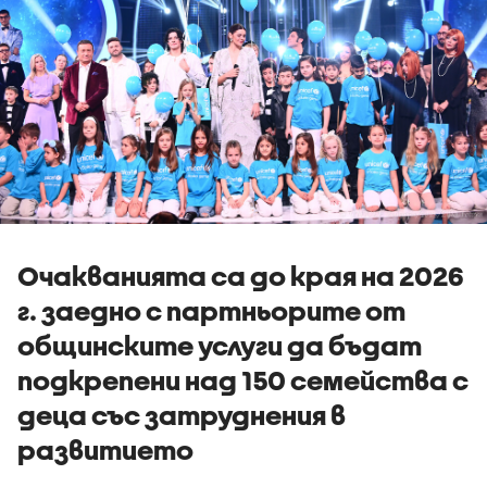
Очакванията са до края на 2026
г. заедно с партньорите от
общинските услуги да бъдат
подкрепени над 150 семейства с
деца със затруднения в
развитието