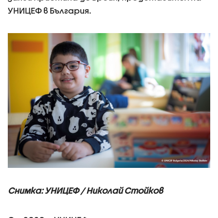
УНИЦЕФ в България.
Снимка: УНИЦЕФ / Николай Стойков