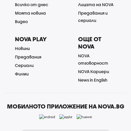
Всичко от днес
Лицата на NOVA
Моята новина
Предавания и
сериали
Видео
NOVA PLAY
ОЩЕ ОТ
NOVA
Новини
NOVA
Предавания
отговорност
Сериали
NOVA Кариери
Филми
News in English
МОБИЛНОТО ПРИЛОЖЕНИЕ НА NOVA.BG