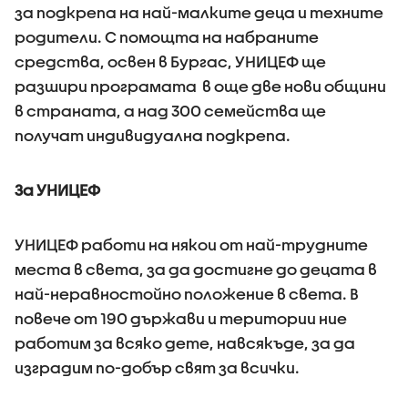
за подкрепа на най-малките деца и техните
родители. С помощта на набраните
средства, освен в Бургас, УНИЦЕФ ще
разшири програмата в още две нови общини
в страната, а над 300 семейства ще
получат индивидуална подкрепа.
За УНИЦЕФ
УНИЦЕФ работи на някои от най-трудните
места в света, за да достигне до децата в
най-неравностойно положение в света. В
повече от 190 държави и територии ние
работим за всяко дете, навсякъде, за да
изградим по-добър свят за всички.