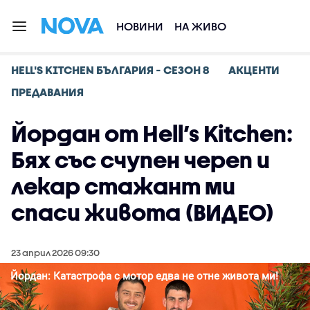
НОВИНИ
НА ЖИВО
HELL'S KITCHEN БЪЛГАРИЯ - СЕЗОН 8
АКЦЕНТИ
ПРЕДАВАНИЯ
Йордан от Hell’s Kitchen:
Бях със счупен череп и
лекар стажант ми
спаси живота (ВИДЕО)
23 април 2026 09:30