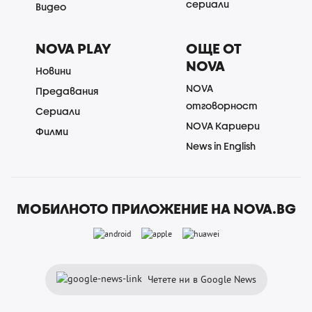
сериали
Видео
NOVA PLAY
ОЩЕ ОТ
NOVA
Новини
NOVA
Предавания
отговорност
Сериали
NOVA Кариери
Филми
News in English
МОБИЛНОТО ПРИЛОЖЕНИЕ НА NOVA.BG
Четете ни в Google News