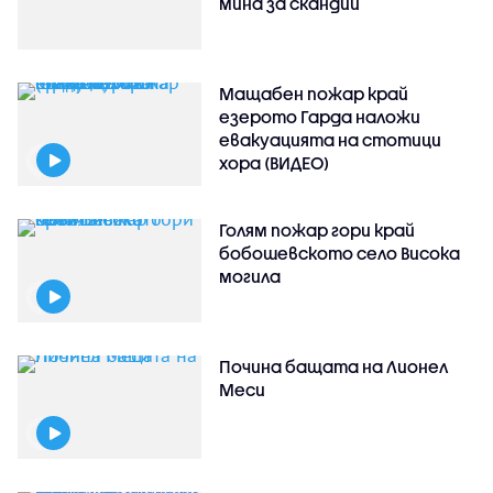
мина за скандий
Мащабен пожар край
езерото Гарда наложи
евакуацията на стотици
хора (ВИДЕО)
Голям пожар гори край
бобошевското село Висока
могила
Почина бащата на Лионел
Меси