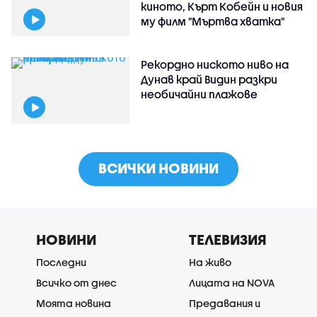
киното, Кърт Кобейн и новия
му филм "Мъртва хватка"
Рекордно ниското ниво на
Дунав край Видин разкри
необичайни плажове
ВСИЧКИ НОВИНИ
НОВИНИ
ТЕЛЕВИЗИЯ
Последни
На живо
Всичко от днес
Лицата на NOVA
Моята новина
Предавания и