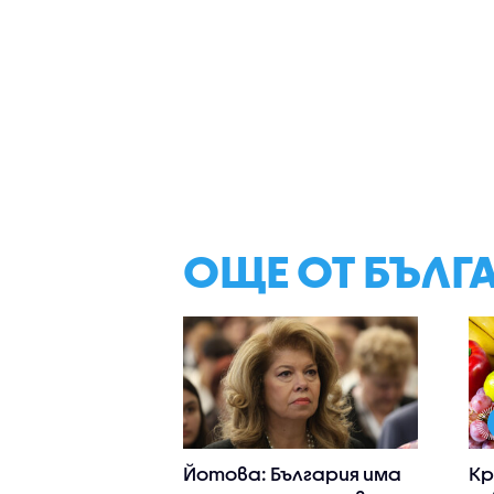
ОЩЕ ОТ БЪЛГ
Йотова: България има
Кр