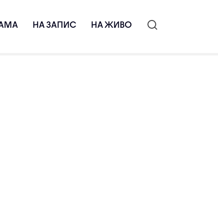
АМА
НА ЗАПИС
НА ЖИВО