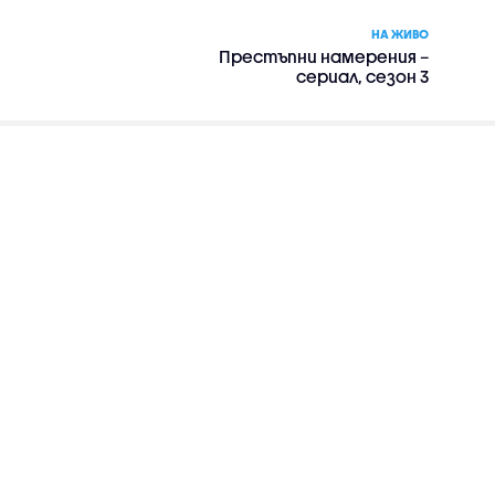
НА ЖИВО
Престъпни намерения –
сериал, сезон 3