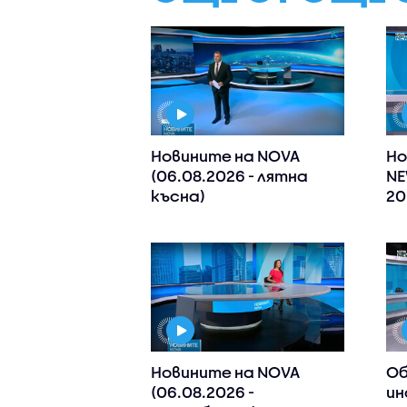
Новините на NOVA
Но
(06.08.2026 - лятна
NE
късна)
20
Новините на NOVA
Об
(06.08.2026 -
ин