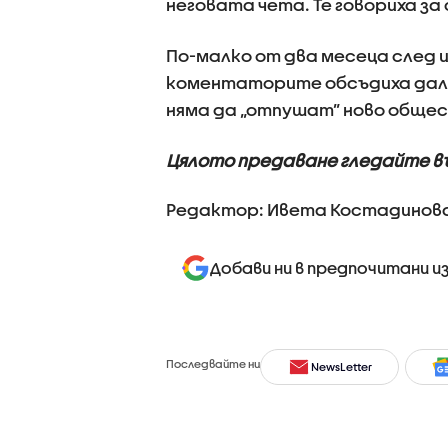
неговата чета. Те говориха з
По-малко от два месеца след 
коментаторите обсъдиха дал
няма да „отпушат” ново обще
Цялото предаване гледайте в
Редактор: Ивета Костадинов
Добави ни в предпочитани и
Последвайте ни
NewsLetter