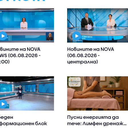
вините на NOVA
Новините на NOVA
WS (06.08.2026 -
(06.08.2026 -
:00)
централна)
еден
Пусни енергията да
формационен блок
тече: Лимфен дренаж,