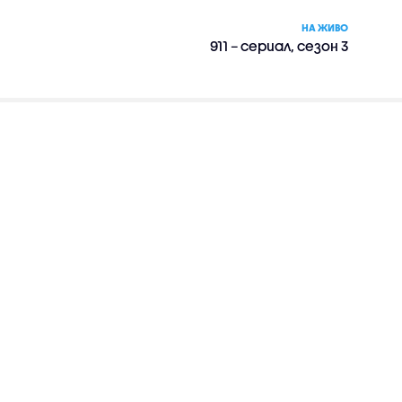
НА ЖИВО
911 – сериал, сезон 3