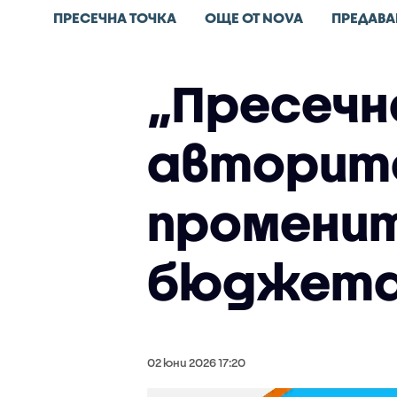
ПРЕСЕЧНА ТОЧКА
ОЩЕ ОТ NOVA
ПРЕДАВА
„Пресечн
авторите
променит
бюджет
02 юни 2026 17:20