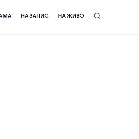
АМА
НА ЗАПИС
НА ЖИВО