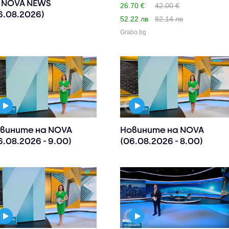
 NOVA NEWS
анти..
26.70 €
42.00 €
6.08.2026)
52.22 лв
82.14 лв
Grabo.bg
вините на NOVA
Новините на NOVA
6.08.2026 - 9.00)
(06.08.2026 - 8.00)