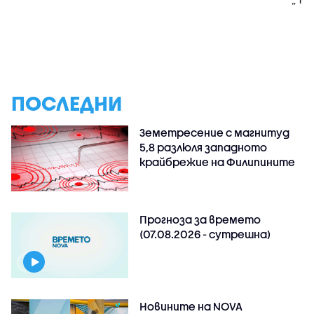
ПОСЛЕДНИ
Земетресение с магнитуд
5,8 разлюля западното
крайбрежие на Филипините
Прогноза за времето
(07.08.2026 - сутрешна)
Новините на NOVA