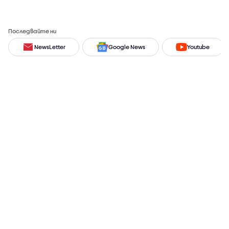
Последвайте ни
NewsLetter
Google News
Youtube