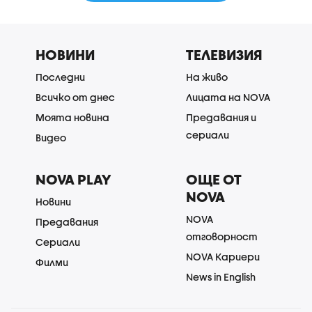
НОВИНИ
ТЕЛЕВИЗИЯ
Последни
На живо
Всичко от днес
Лицата на NOVA
Моята новина
Предавания и
сериали
Видео
NOVA PLAY
ОЩЕ ОТ
NOVA
Новини
NOVA
Предавания
отговорност
Сериали
NOVA Кариери
Филми
News in English