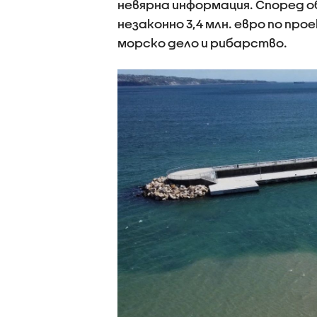
невярна информация. Според о
незаконно 3,4 млн. евро по пр
морско дело и рибарство.