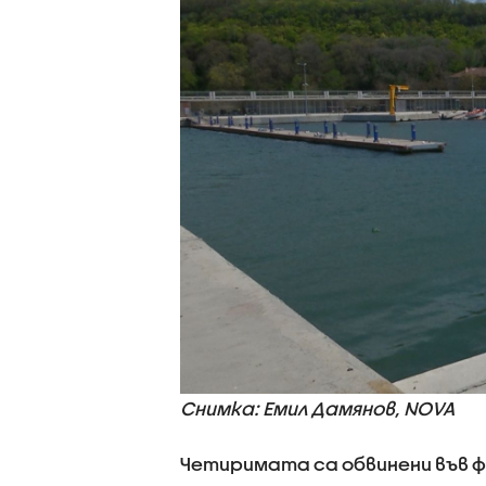
Снимка: Емил Дамянов, NOVA
Четиримата са обвинени във 