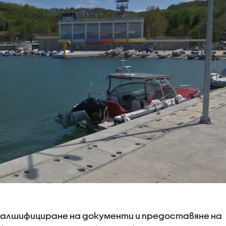
фалшифициране на документи и предоставяне на