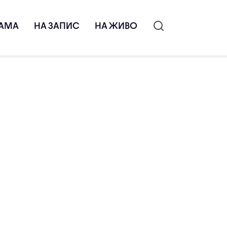
АМА
НА ЗАПИС
НА ЖИВО