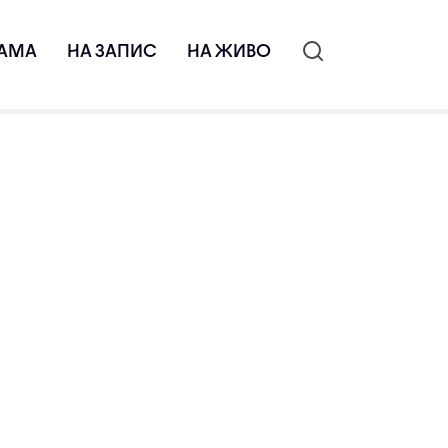
АМА
НА ЗАПИС
НА ЖИВО