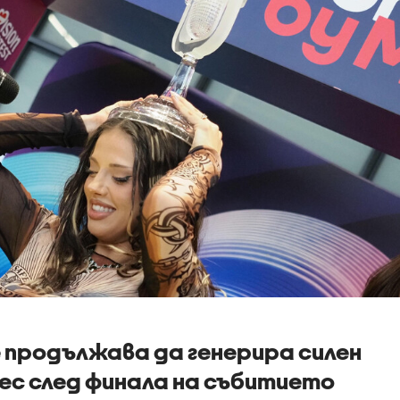
 продължава да генерира силен
с след финала на събитието