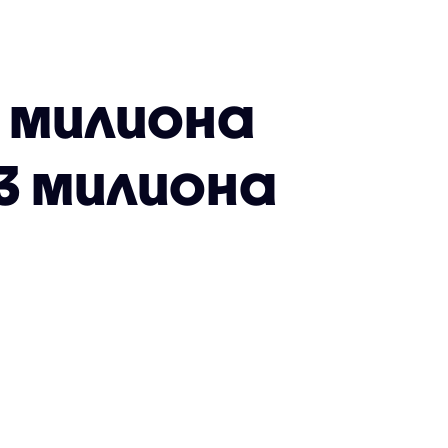
0 милиона
 3 милиона