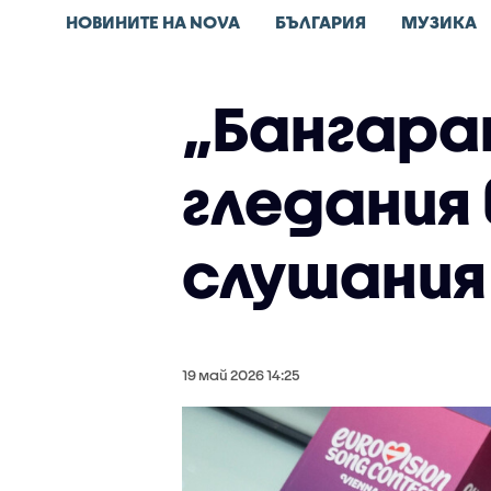
НОВИНИТЕ НА NOVA
БЪЛГАРИЯ
МУЗИКА
„Бангара
гледания 
слушания 
19 май 2026 14:25