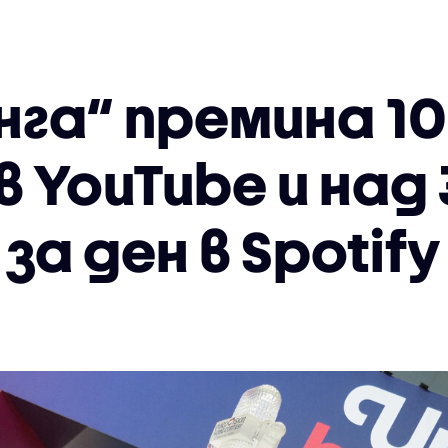
нга“ премина 1
в YouTube и над
за ден в Spotify