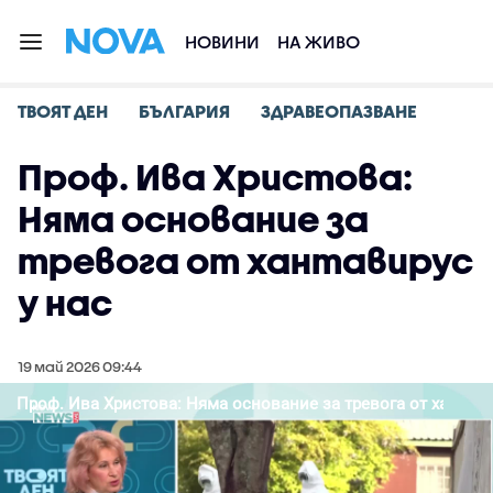
НОВИНИ
НА ЖИВО
ТВОЯТ ДЕН
БЪЛГАРИЯ
ЗДРАВЕОПАЗВАНЕ
Проф. Ива Христова:
Няма основание за
тревога от хантавирус
у нас
19 май 2026 09:44