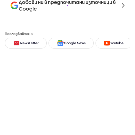
Добави ни в предпочитани източници в
Google
Последвайте ни
NewsLetter
Google News
Youtube