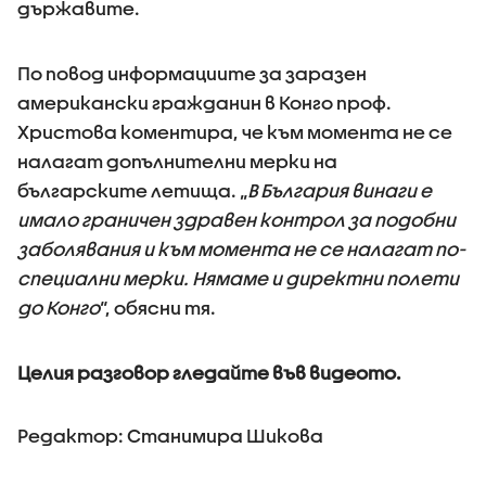
държавите.
По повод информациите за заразен
американски гражданин в Конго проф.
Христова коментира, че към момента не се
налагат допълнителни мерки на
българските летища. „
В България винаги е
имало граничен здравен контрол за подобни
заболявания и към момента не се налагат по-
специални мерки. Нямаме и директни полети
до Конго
“, обясни тя.
Целия разговор гледайте във видеото.
Редактор: Станимира Шикова