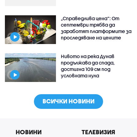
„Справедлива цена“: От
септември трябва да
заработят платформите за
проследяване на цените
Нивото на река Дунав
продължава да спада,
достигна 109 см под
условната нула
ВСИЧКИ НОВИНИ
НОВИНИ
ТЕЛЕВИЗИЯ