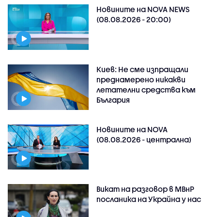
Новините на NOVA NEWS
(08.08.2026 - 20:00)
Киев: Не сме изпращали
преднамерено никакви
летателни средства към
България
Новините на NOVA
(08.08.2026 - централна)
Викат на разговор в МВнР
посланика на Украйна у нас