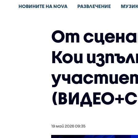
НОВИНИТЕ НА NOVA
РАЗВЛЕЧЕНИЕ
МУЗИ
От сценат
Кои изпъ
участиет
(ВИДЕО+
19 май 2026 09:35