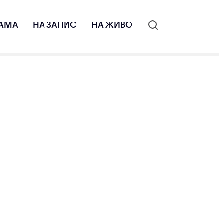
АМА
НА ЗАПИС
НА ЖИВО