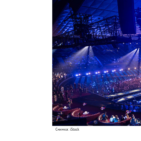
Снимка: iStock