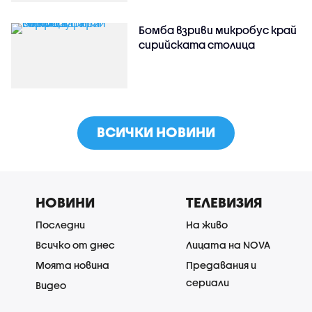
Бомба взриви микробус край
сирийската столица
ВСИЧКИ НОВИНИ
НОВИНИ
ТЕЛЕВИЗИЯ
Последни
На живо
Всичко от днес
Лицата на NOVA
Моята новина
Предавания и
сериали
Видео