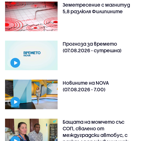
Земетресение с магнитуд
5,8 разлюля Филипините
Прогноза за времето
(07.08.2026 - сутрешна)
Новините на NOVA
(07.08.2026 - 7.00)
Бащата на момчето със
СОП, свалено от
междуградски автобус, с