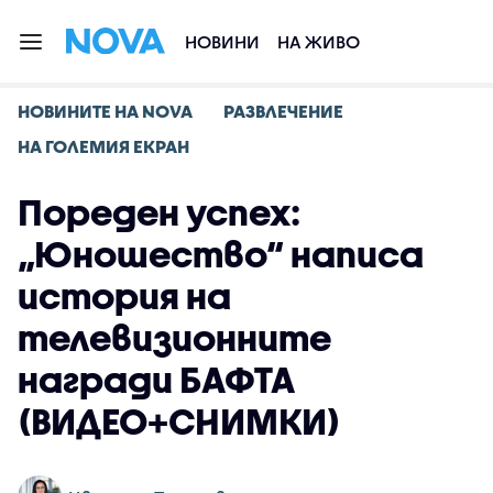
НОВИНИ
НА ЖИВО
НОВИНИТЕ НА NOVA
РАЗВЛЕЧЕНИЕ
НА ГОЛЕМИЯ ЕКРАН
Пореден успех:
„Юношество“ написа
история на
телевизионните
награди БАФТА
(ВИДЕО+СНИМКИ)