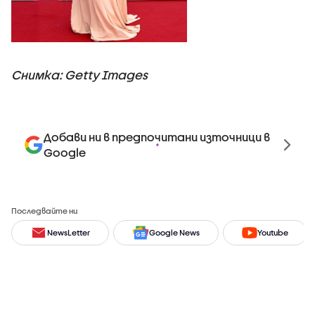
Снимка: Getty Images
Добави ни в предпочитани източници в
Google
Последвайте ни
NewsLetter
Google News
Youtube