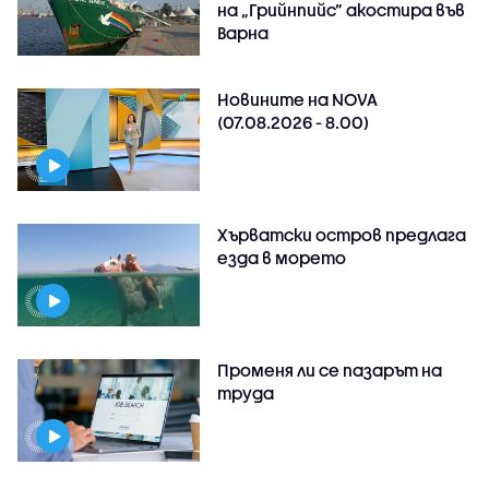
на „Грийнпийс” акостира във
Варна
Новините на NOVA
(07.08.2026 - 8.00)
Хърватски остров предлага
езда в морето
Променя ли се пазарът на
труда