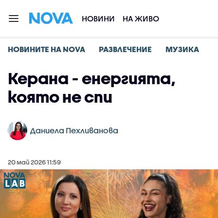
НОВИНИ
НА ЖИВО
НОВИНИТЕ НА NOVA
РАЗВЛЕЧЕНИЕ
МУЗИКА
Керана - енергията,
която не спи
Даниела Пехливанова
20 май 2026 11:59