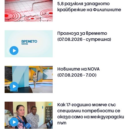
5,8 разлюля западното
крайбрежие на Филипините
Прогноза за времето
(07.08.2026 - сутрешна)
Новините на NOVA
(07.08.2026 - 7.00)
Как 17-годишно момче със
специални потребности се
оказа само на междуградски
път