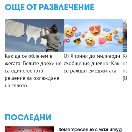
ОЩЕ ОТ РАЗВЛЕЧЕНИЕ
Как да се облечем в
От Япония до милиарди
Куч
жегата: Белите дрехи не
съобщения дневно: Как
на 
са единственото
се раждат емоджитата
неб
решение за охлаждане
(ВИ
на тялото
ПОСЛЕДНИ
Земетресение с магнитуд