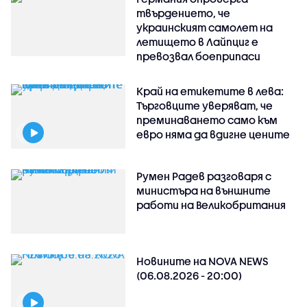
твърдението, че
украинският самолет на
летището в Лайпциг е
превозвал боеприпаси
Край на етикетите в лева:
Търговците уверяват, че
преминаването само към
евро няма да вдигне цените
Румен Радев разговаря с
министъра на външните
работи на Великобритания
Новините на NOVA NEWS
(06.08.2026 - 20:00)