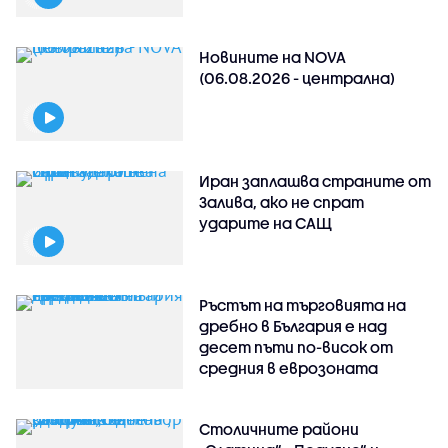
Новините на NOVA
(06.08.2026 - централна)
Иран заплашва страните от
Залива, ако не спрат
ударите на САЩ
Ръстът на търговията на
дребно в България е над
десет пъти по-висок от
средния в еврозоната
Столичните райони