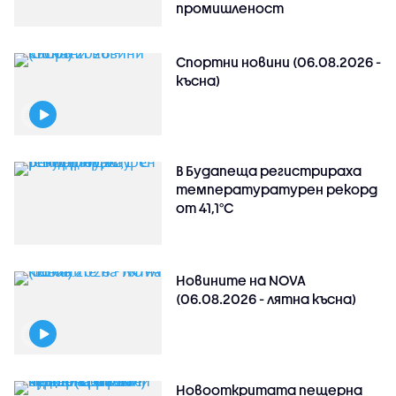
промишленост
Спортни новини (06.08.2026 -
късна)
В Будапеща регистрираха
температуратурен рекорд
от 41,1°C
Новините на NOVA
(06.08.2026 - лятна късна)
Новооткритата пещерна