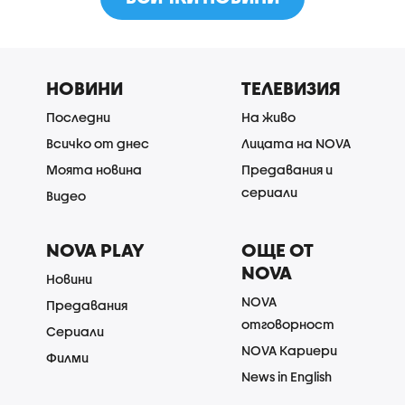
НОВИНИ
ТЕЛЕВИЗИЯ
Последни
На живо
Всичко от днес
Лицата на NOVA
Моята новина
Предавания и
сериали
Видео
NOVA PLAY
ОЩЕ ОТ
NOVA
Новини
NOVA
Предавания
отговорност
Сериали
NOVA Кариери
Филми
News in English