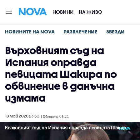
НОВИНИ
НА ЖИВО
НОВИНИТЕ НА NOVA
РАЗВЛЕЧЕНИЕ
ЗВЕЗДИ
Върховният съд на
Испания оправда
певицата Шакира по
обвинение в данъчна
измама
18 май 2026 23:30
| Обновена 06:21