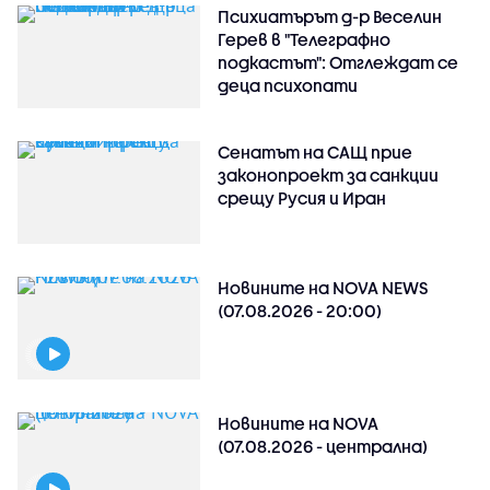
Психиатърът д-р Веселин
Герев в "Телеграфно
подкастът": Отглеждат се
деца психопати
Сенатът на САЩ прие
законопроект за санкции
срещу Русия и Иран
Новините на NOVA NEWS
(07.08.2026 - 20:00)
Новините на NOVA
(07.08.2026 - централна)