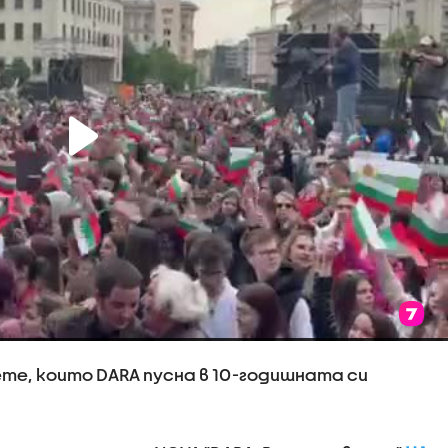
те, които DARA пусна в 10-годишната си