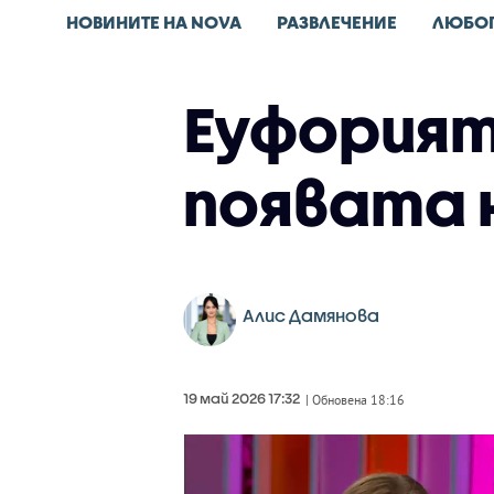
НОВИНИТЕ НА NOVA
РАЗВЛЕЧЕНИЕ
ЛЮБО
Еуфорият
появата 
Алис Дамянова
19 май 2026 17:32
| Обновена 18:16