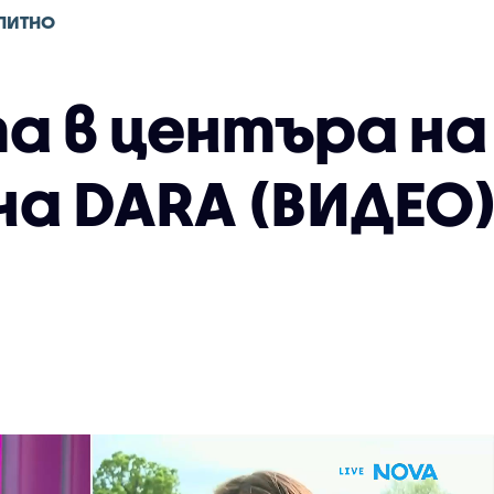
ПИТНО
а в центъра на
на DARA (ВИДЕО