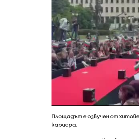
Площадът е озвучен от хитове
кариера.