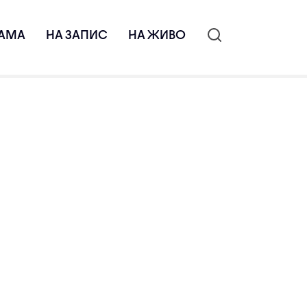
АМА
НА ЗАПИС
НА ЖИВО