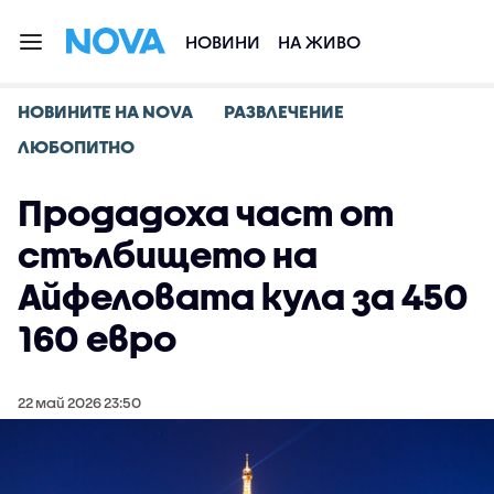
НОВИНИ
НА ЖИВО
НОВИНИТЕ НА NOVA
РАЗВЛЕЧЕНИЕ
ЛЮБОПИТНО
Продадоха част от
стълбището на
Айфеловата кула за 450
160 евро
22 май 2026 23:50