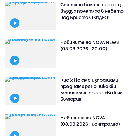
Стотици балони с горещ
въздух полетяха в небето
над Бристол (ВИДЕО)
Новините на NOVA NEWS
(08.08.2026 - 20:00)
Киев: Не сме изпращали
преднамерено никакви
летателни средства към
България
Новините на NOVA
(08.08.2026 - централна)