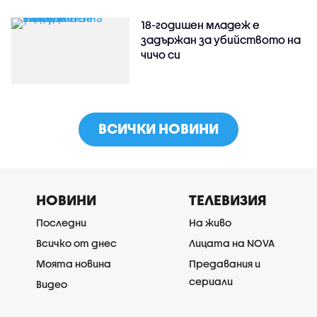
18-годишен младеж е
задържан за убийството на
чичо си
ВСИЧКИ НОВИНИ
НОВИНИ
ТЕЛЕВИЗИЯ
Последни
На живо
Всичко от днес
Лицата на NOVA
Моята новина
Предавания и
сериали
Видео