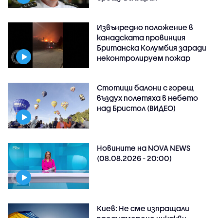
Извънредно положение в
канадската провинция
Британска Колумбия заради
неконтролируем пожар
Стотици балони с горещ
въздух полетяха в небето
над Бристол (ВИДЕО)
Новините на NOVA NEWS
(08.08.2026 - 20:00)
Киев: Не сме изпращали