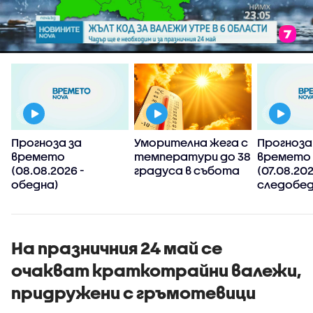
Прогноза за
Уморителна жега с
Прогноза
времето
температури до 38
времето
(08.08.2026 -
градуса в събота
(07.08.202
обедна)
следобед
На празничния 24 май се
очакват краткотрайни валежи,
придружени с гръмотевици