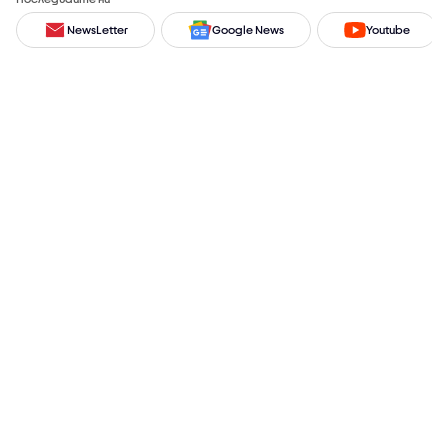
NewsLetter
Google News
Youtube