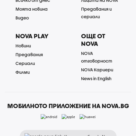
Всичко от днес
Лицата на NOVA
Моята новина
Предавания и
сериали
Видео
NOVA PLAY
ОЩЕ ОТ
NOVA
Новини
NOVA
Предавания
отговорност
Сериали
NOVA Кариери
Филми
News in English
МОБИЛНОТО ПРИЛОЖЕНИЕ НА NOVA.BG