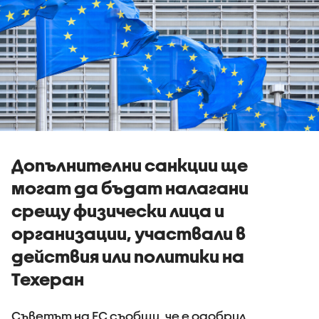
Допълнителни санкции ще
могат да бъдат налагани
срещу физически лица и
организации, участвали в
действия или политики на
Техеран
Съветът на ЕС съобщи, че е одобрил