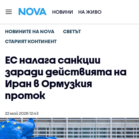
НОВИНИ
НА ЖИВО
НОВИНИТЕ НА NOVA
СВЕТЪТ
СТАРИЯТ КОНТИНЕНТ
ЕС налага санкции
заради действията на
Иран в Ормузкия
проток
22 май 2026 12:43