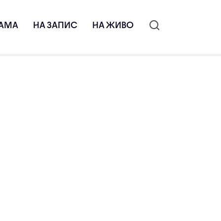
АМА
НА ЗАПИС
НА ЖИВО