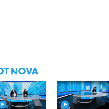
ОТ NOVA