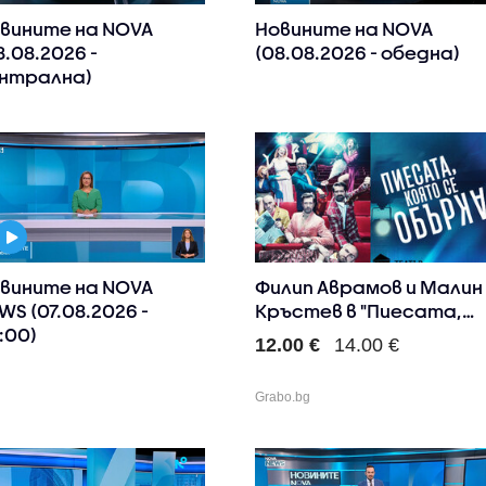
вините на NOVA
Новините на NOVA
8.08.2026 -
(08.08.2026 - обедна)
нтрална)
вините на NOVA
Филип Аврамов и Малин
WS (07.08.2026 -
Кръстев в "Пиесата,
:00)
ко..
12.00 €
14.00 €
Grabo.bg