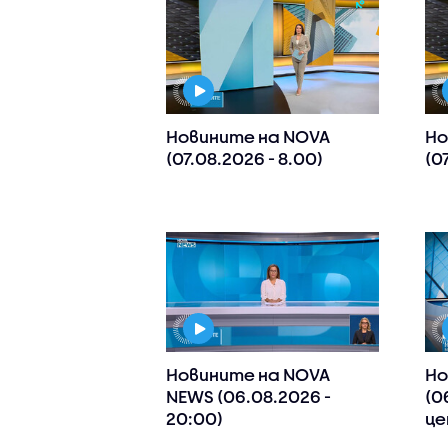
Новините на NOVA
Но
(07.08.2026 - 8.00)
(0
Новините на NOVA
Но
NEWS (06.08.2026 -
(0
20:00)
це