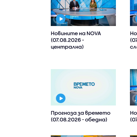
Новините на NOVA
Но
(07.08.2026 -
(0
централна)
сл
Прогноза за времето
Но
(07.08.2026 - обедна)
(0