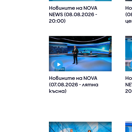
Новините на NOVA
Но
NEWS (08.08.2026 -
(0
20:00)
це
Новините на NOVA
Но
(07.08.2026 - лятна
NE
късна)
20