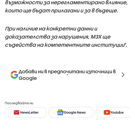
възможности за нерегламентирано влияние,
които ще бъдат прилагани и за в бъдеще.
При наличие на конкретни данни и
доказателства за нарушения, МЗХ ще
съдейства на компетентните институции
".
Добави ни в предпочитани източници в
Google
Последвайте ни
NewsLetter
Google News
Youtube