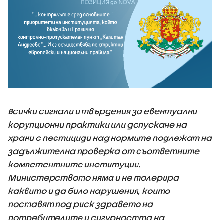
Всички сигнали и твърдения за евентуални
корупционни практики или допускане на
храни с пестициди над нормите подлежат на
задължителна проверка от съответните
компетентните институции.
Министерството няма и не толерира
каквито и да било нарушения, които
поставят под риск здравето на
потребителите и сигурността на