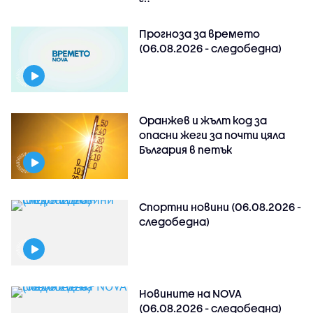
Прогноза за времето
(06.08.2026 - следобедна)
Оранжев и жълт код за
опасни жеги за почти цяла
България в петък
Спортни новини (06.08.2026 -
следобедна)
Новините на NOVA
(06.08.2026 - следобедна)