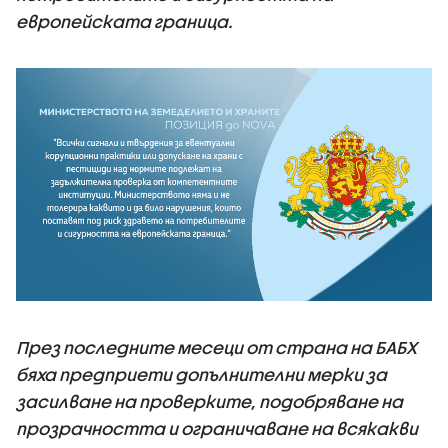
европейската граница.
През последните месеци от страна на БАБХ
бяха предприети допълнителни мерки за
засилване на проверките, подобряване на
прозрачността и ограничаване на всякакви