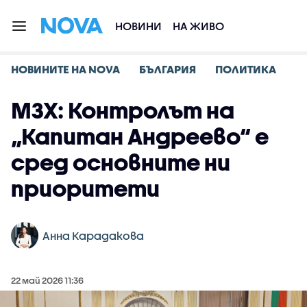
НОВИНИ
НА ЖИВО
НОВИНИТЕ НА NOVA
БЪЛГАРИЯ
ПОЛИТИКА
МЗХ: Контролът на
„Капитан Андреево“ е
сред основните ни
приоритети
Анна Карадакова
22 май 2026 11:36