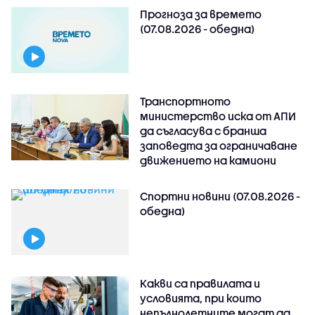
Прогноза за времето
(07.08.2026 - обедна)
Транспортното
министерство иска от АПИ
да съгласува с бранша
заповедта за ограничаване
движението на камиони
Спортни новини (07.08.2026 -
обедна)
Какви са правилата и
условията, при които
непълнолетните могат да