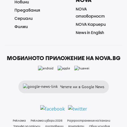
Новини
NOVA
Предавания
отговорност
Сериали
NOVA Кариери
Филми
News in English
МОБИЛНОТО ПРИЛОЖЕНИЕ НА NOVA.BG
Четете ни в Google News
Реклама
Реклама избори 2026
Разпространение на канали
Тарифа за откъси
Доставчици
Контакти
Общи условия