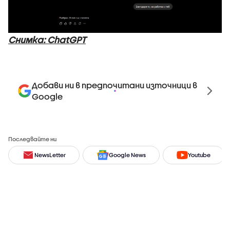
Снимка: ChatGPT
Добави ни в предпочитани източници в
Google
Последвайте ни
NewsLetter
Google News
Youtube