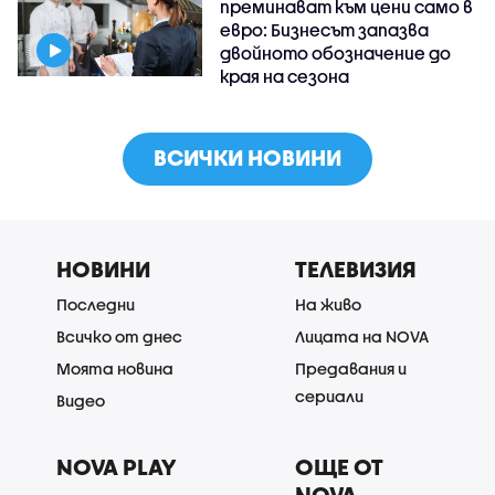
преминават към цени само в
евро: Бизнесът запазва
двойното обозначение до
края на сезона
ВСИЧКИ НОВИНИ
НОВИНИ
ТЕЛЕВИЗИЯ
Последни
На живо
Всичко от днес
Лицата на NOVA
Моята новина
Предавания и
сериали
Видео
NOVA PLAY
ОЩЕ ОТ
NOVA