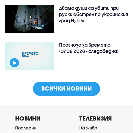
Двама души са убити при
руски обстрeл по украинския
град Изюм
Прогноза за времето
(07.08.2026 - следобедна)
ВСИЧКИ НОВИНИ
НОВИНИ
ТЕЛЕВИЗИЯ
Последни
На живо