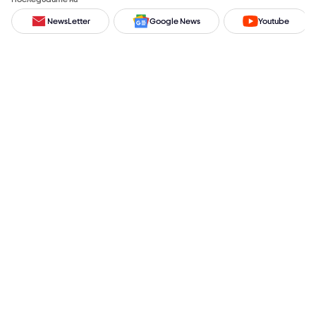
NewsLetter
Google News
Youtube