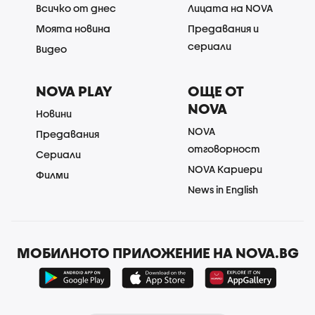
Всичко от днес
Лицата на NOVA
Моята новина
Предавания и
сериали
Видео
NOVA PLAY
ОЩЕ ОТ
NOVA
Новини
NOVA
Предавания
отговорност
Сериали
NOVA Кариери
Филми
News in English
МОБИЛНОТО ПРИЛОЖЕНИЕ НА NOVA.BG