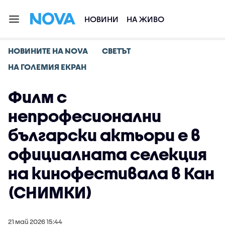
НОВИНИ
НА ЖИВО
НОВИНИТЕ НА NOVA
СВЕТЪТ
НА ГОЛЕМИЯ ЕКРАН
Филм с
непрофесионални
български актьори е в
официалната селекция
на кинофестивала в Кан
(СНИМКИ)
21 май 2026 15:44