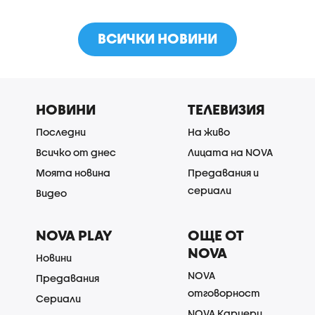
ВСИЧКИ НОВИНИ
НОВИНИ
ТЕЛЕВИЗИЯ
Последни
На живо
Всичко от днес
Лицата на NOVA
Моята новина
Предавания и
сериали
Видео
NOVA PLAY
ОЩЕ ОТ
NOVA
Новини
NOVA
Предавания
отговорност
Сериали
NOVA Кариери