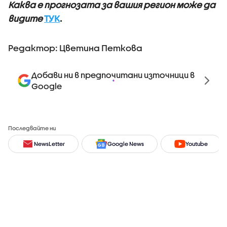
Каква е прогнозата за вашия регион може да
видите
ТУК
.
Редактор: Цветина Петкова
Добави ни в предпочитани източници в
Google
Последвайте ни
NewsLetter
Google News
Youtube