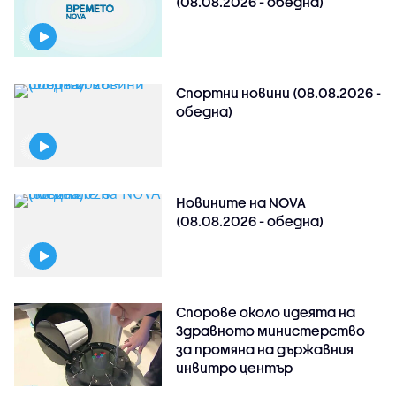
(08.08.2026 - обедна)
Спортни новини (08.08.2026 -
обедна)
Новините на NOVA
(08.08.2026 - обедна)
Спорове около идеята на
Здравното министерство
за промяна на държавния
инвитро център