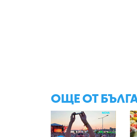
ОЩЕ ОТ БЪЛГ