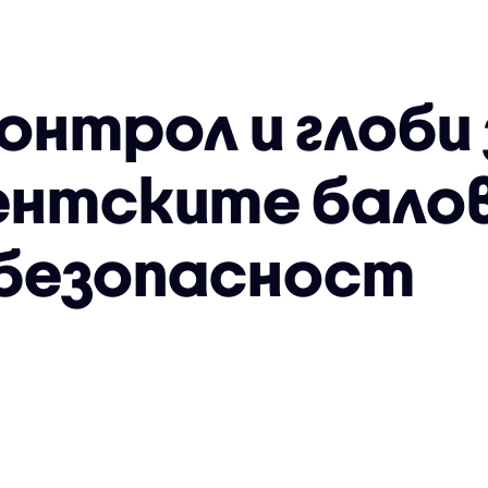
онтрол и глоби
нтските балов
 безопасност