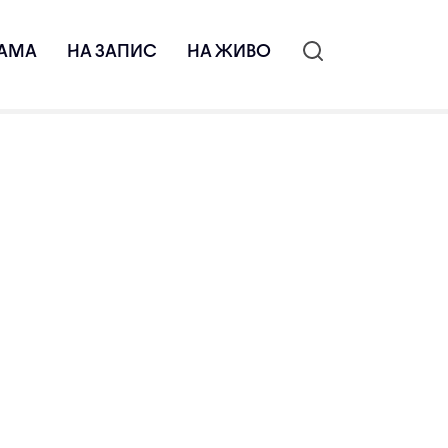
АМА
НА ЗАПИС
НА ЖИВО