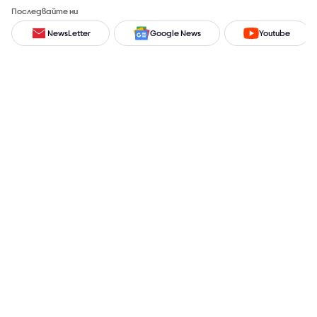
Последвайте ни
NewsLetter
Google News
Youtube