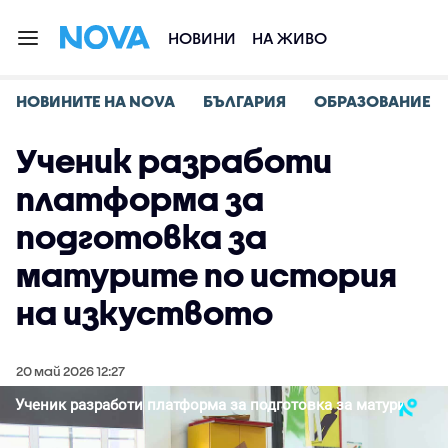
НОВИНИ
НА ЖИВО
НОВИНИТЕ НА NOVA
БЪЛГАРИЯ
ОБРАЗОВАНИЕ
Ученик разработи
платформа за
подготовка за
матурите по история
на изкуството
20 май 2026 12:27