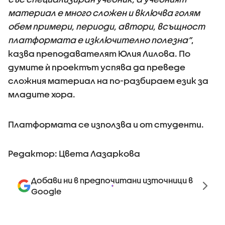
материал е много сложен и включва голям
обем примери, периоди, автори, всъщност
платформата е изключително полезна”
,
казва преподавателят Юлия Лилова. По
думите ѝ проектът успява да преведе
сложния материал на по-разбираем език за
младите хора.
Платформата се използва и от студенти.
Редактор: Цвета Лазаркова
Добави ни в предпочитани източници в
Google