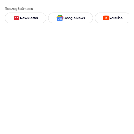
Последвайте ни
NewsLetter
Google News
Youtube