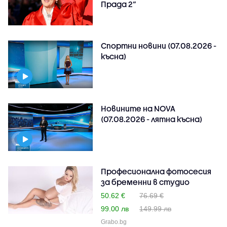
Прада 2“
Спортни новини (07.08.2026 -
късна)
Новините на NOVA
(07.08.2026 - лятна късна)
Професионална фотосесия
за бременни в студио
50.62 €
76.69 €
99.00 лв
149.99 лв
Grabo.bg