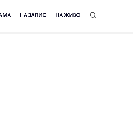
АМА
НА ЗАПИС
НА ЖИВО