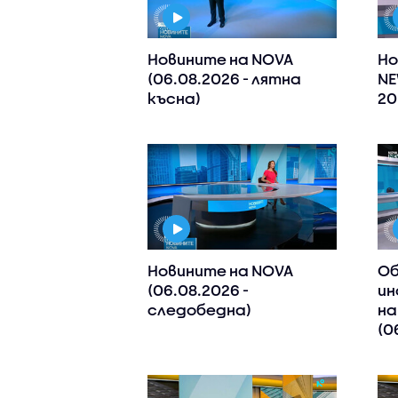
Новините на NOVA
Но
(06.08.2026 - лятна
NE
късна)
20
Новините на NOVA
Об
(06.08.2026 -
ин
следобедна)
на
(0