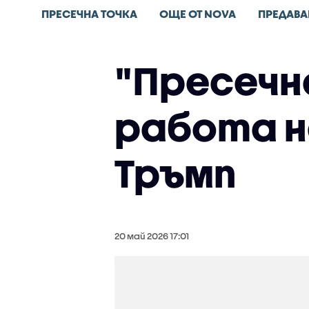
ПРЕСЕЧНА ТОЧКА
ОЩЕ ОТ NOVA
ПРЕДАВА
"Пресечна
работа на
Тръмп
20 май 2026 17:01