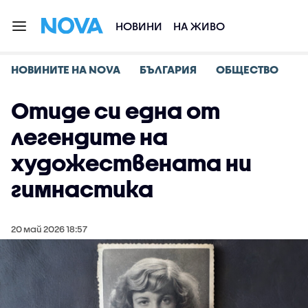
НОВИНИ
НА ЖИВО
НОВИНИТЕ НА NOVA
БЪЛГАРИЯ
ОБЩЕСТВО
Отиде си една от
легендите на
художествената ни
гимнастика
20 май 2026 18:57