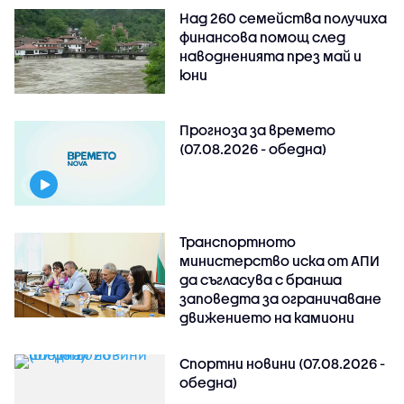
Над 260 семейства получиха
финансова помощ след
наводненията през май и
юни
Прогноза за времето
(07.08.2026 - обедна)
Транспортното
министерство иска от АПИ
да съгласува с бранша
заповедта за ограничаване
движението на камиони
Спортни новини (07.08.2026 -
обедна)