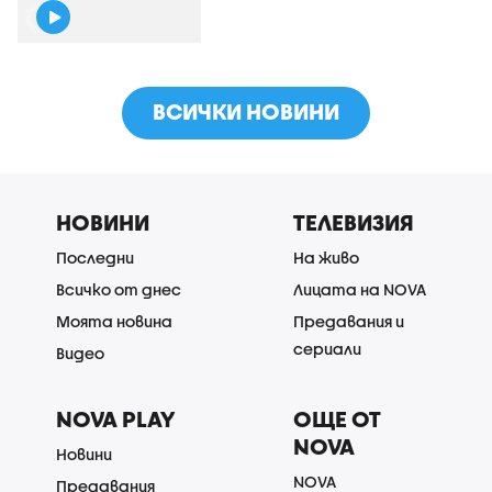
ВСИЧКИ НОВИНИ
НОВИНИ
ТЕЛЕВИЗИЯ
Последни
На живо
Всичко от днес
Лицата на NOVA
Моята новина
Предавания и
сериали
Видео
NOVA PLAY
ОЩЕ ОТ
NOVA
Новини
NOVA
Предавания