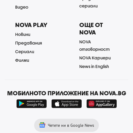
сериали
Видео
NOVA PLAY
ОЩЕ ОТ
NOVA
Новини
NOVA
Предавания
отговорност
Сериали
NOVA Кариери
Филми
News in English
МОБИЛНОТО ПРИЛОЖЕНИЕ НА NOVA.BG
Четете ни в Google News