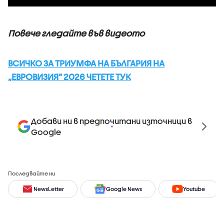
Повече гледайте във видеото
ВСИЧКО ЗА ТРИУМФА НА БЪЛГАРИЯ НА
„ЕВРОВИЗИЯ” 2026 ЧЕТЕТЕ ТУК
Добави ни в предпочитани източници в
Google
Последвайте ни
NewsLetter
Google News
Youtube