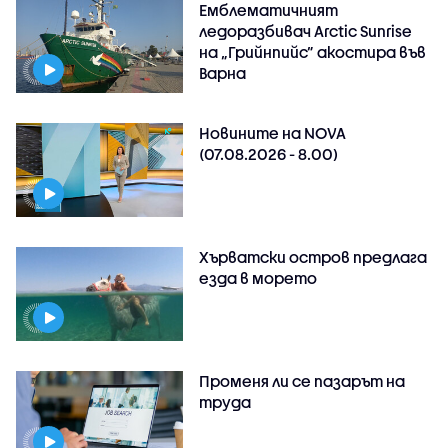
Емблематичният
ледоразбивач Arctic Sunrise
на „Грийнпийс” акостира във
Варна
Новините на NOVA
(07.08.2026 - 8.00)
Хърватски остров предлага
езда в морето
Променя ли се пазарът на
труда