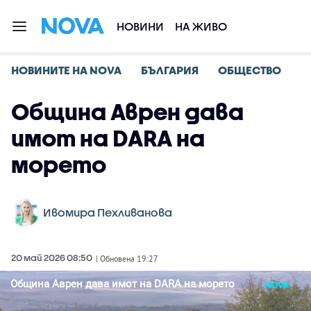
НОВИНИ
НА ЖИВО
НОВИНИТЕ НА NOVA
БЪЛГАРИЯ
ОБЩЕСТВО
Община Аврен дава
имот на DARA на
морето
Ивомира Пехливанова
20 май 2026 08:50
| Обновена 19:27