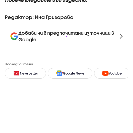
Редактор: Ина Григорова
Добави ни в предпочитани източници в
Google
Последвайте ни
NewsLetter
Google News
Youtube