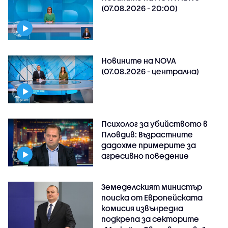
(07.08.2026 - 20:00)
Новините на NOVA
(07.08.2026 - централна)
Психолог за убийството в
Пловдив: Възрастните
дадохме примерите за
агресивно поведение
Земеделският министър
поиска от Европейската
комисия извънредна
подкрепа за секторите