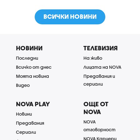
ВСИЧКИ НОВИНИ
НОВИНИ
ТЕЛЕВИЗИЯ
Последни
На живо
Всичко от днес
Лицата на NOVA
Моята новина
Предавания и
сериали
Видео
NOVA PLAY
ОЩЕ ОТ
NOVA
Новини
NOVA
Предавания
отговорност
Сериали
NOVA Кариери