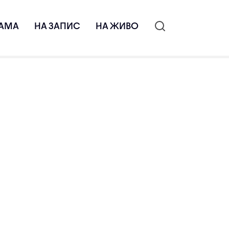
АМА
НА ЗАПИС
НА ЖИВО