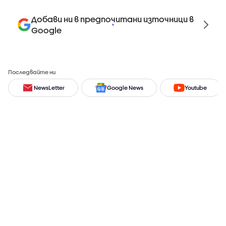
Добави ни в предпочитани източници в
Google
Последвайте ни
NewsLetter
Google News
Youtube