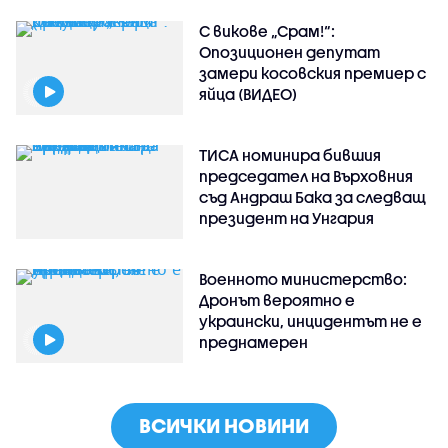
С викове „Срам!“:
Опозиционен депутат
замери косовския премиер с
яйца (ВИДЕО)
ТИСА номинира бившия
председател на Върховния
съд Андраш Бака за следващ
президент на Унгария
Военното министерство:
Дронът вероятно е
украински, инцидентът не е
преднамерен
ВСИЧКИ НОВИНИ