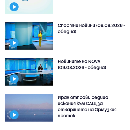
Спортни новини (09.08.2026 -
обедна)
Новините на NOVA
(09.08.2026 - обедна)
Иран отправи редица
искания към САЩ за
отварянето на Ормузкия
проток