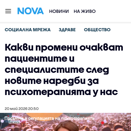
НОВИНИ
НА ЖИВО
СОЦИАЛНА МРЕЖА
ЗДРАВЕ
ОБЩЕСТВО
Какви промени очакват
пациентите и
специалистите след
новите наредби за
психотерапията у нас
20 май 2026 20:50