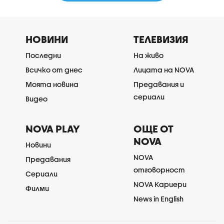
НОВИНИ
ТЕЛЕВИЗИЯ
Последни
На живо
Всичко от днес
Лицата на NOVA
Моята новина
Предавания и
сериали
Видео
NOVA PLAY
ОЩЕ ОТ
NOVA
Новини
NOVA
Предавания
отговорност
Сериали
NOVA Кариери
Филми
News in English