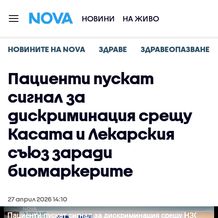
НОВИНИ
НА ЖИВО
НОВИНИТЕ НА NOVA
ЗДРАВЕ
ЗДРАВЕОПАЗВАНЕ
Пациенти пускат
сигнал за
дискриминация срещу
Касата и Лекарския
съюз заради
биомаркерите
27 април 2026 14:10