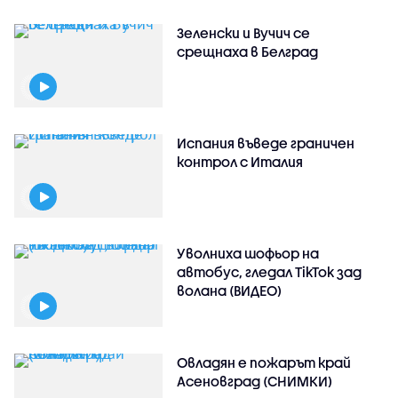
Зеленски и Вучич се
срещнаха в Белград
Испания въведе граничен
контрол с Италия
Уволниха шофьор на
автобус, гледал TikTok зад
волана (ВИДЕО)
Овладян е пожарът край
Асеновград (СНИМКИ)