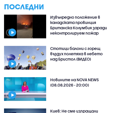
ПОСЛЕДНИ
Извънредно положение в
канадската провинция
Британска Колумбия заради
неконтролируем пожар
Стотици балони с горещ
въздух полетяха в небето
над Бристол (ВИДЕО)
Новините на NOVA NEWS
(08.08.2026 - 20:00)
Киев: Не сме изпращали