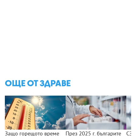
ОЩЕ ОТ ЗДРАВЕ
Защо горещото време
През 2025 г. българите
СЗО