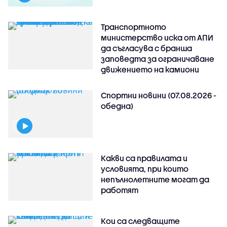
Транспортното
министерство иска от АПИ
да съгласува с бранша
заповедта за ограничаване
движението на камиони
Спортни новини (07.08.2026 -
обедна)
Какви са правилата и
условията, при които
непълнолетните могат да
работят
Кои са следващите