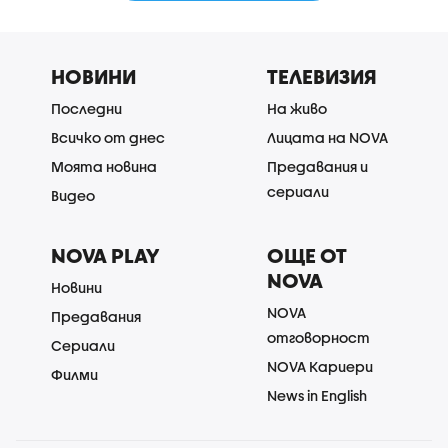
НОВИНИ
ТЕЛЕВИЗИЯ
Последни
На живо
Всичко от днес
Лицата на NOVA
Моята новина
Предавания и
сериали
Видео
NOVA PLAY
ОЩЕ ОТ
NOVA
Новини
NOVA
Предавания
отговорност
Сериали
NOVA Кариери
Филми
News in English