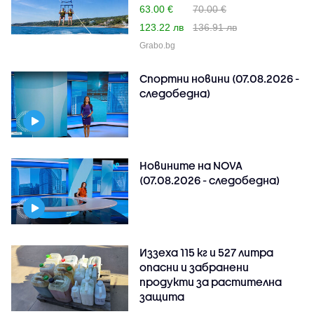
63.00 €
70.00 €
123.22 лв
136.91 лв
Grabo.bg
Спортни новини (07.08.2026 -
следобедна)
Новините на NOVA
(07.08.2026 - следобедна)
Иззеха 115 кг и 527 литра
опасни и забранени
продукти за растителна
защита