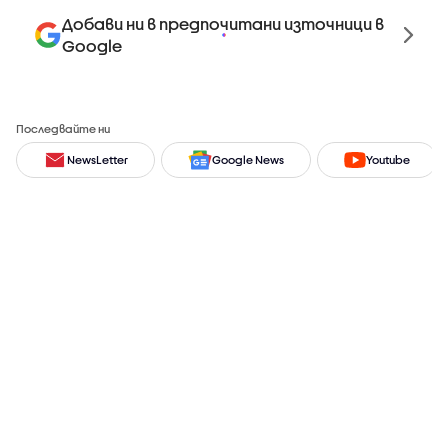
Добави ни в предпочитани източници в
Google
Последвайте ни
NewsLetter
Google News
Youtube