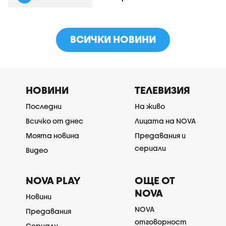
ВСИЧКИ НОВИНИ
НОВИНИ
ТЕЛЕВИЗИЯ
Последни
На живо
Всичко от днес
Лицата на NOVA
Моята новина
Предавания и
сериали
Видео
NOVA PLAY
ОЩЕ ОТ
NOVA
Новини
NOVA
Предавания
отговорност
Сериали