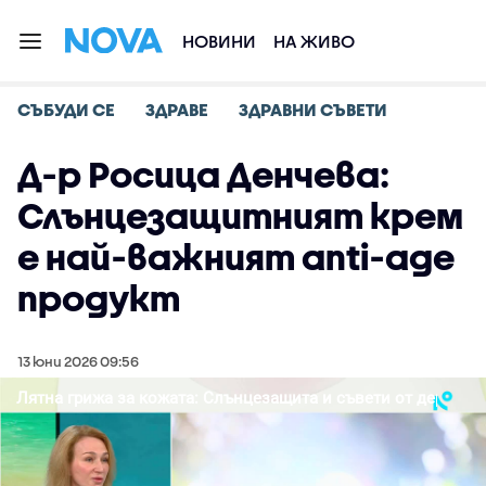
НОВИНИ
НА ЖИВО
СЪБУДИ СЕ
ЗДРАВЕ
ЗДРАВНИ СЪВЕТИ
Д-р Росица Денчева:
Слънцезащитният крем
е най-важният anti-age
продукт
13 юни 2026 09:56