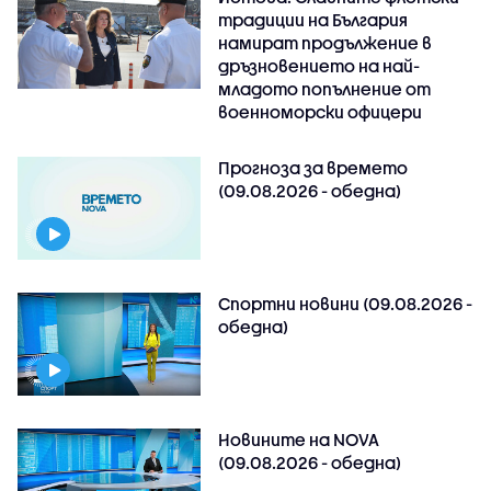
традиции на България
намират продължение в
дръзновението на най-
младото попълнение от
военноморски офицери
Прогноза за времето
(09.08.2026 - обедна)
Спортни новини (09.08.2026 -
обедна)
Новините на NOVA
(09.08.2026 - обедна)