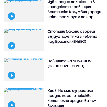
Извънредно положение в
канадската провинция
Британска Колумбия заради
неконтролируем пожар
Стотици балони с горещ
въздух полетяха в небето
над Бристол (ВИДЕО)
Новините на NOVA NEWS
(08.08.2026 - 20:00)
Киев: Не сме изпращали
преднамерено никакви
летателни средства към
България