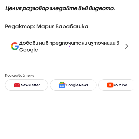
Целия разговор гледайте във видеото.
Редактор: Мария Барабашка
Добави ни в предпочитани източници в
Google
Последвайте ни
NewsLetter
Google News
Youtube