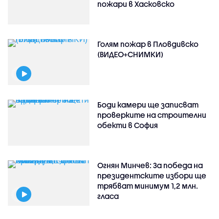
пожари в Хасковско
Голям пожар в Пловдивско
(ВИДЕО+СНИМКИ)
Боди камери ще записват
проверките на строителни
обекти в София
Огнян Минчев: За победа на
президентските избори ще
трябват минимум 1,2 млн.
гласа