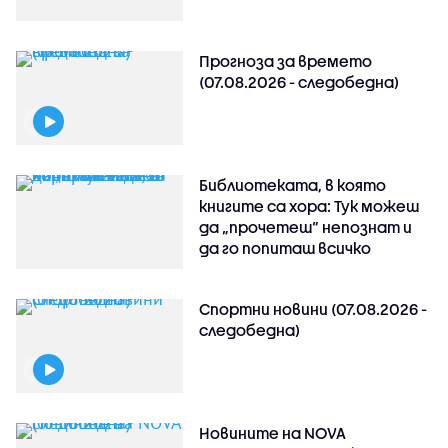
Прогноза за времето
(07.08.2026 - следобедна)
Библиотеката, в която
книгите са хора: Тук можеш
да „прочетеш“ непознат и
да го попиташ всичко
Спортни новини (07.08.2026 -
следобедна)
Новините на NOVA