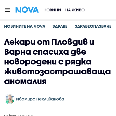
НОВИНИ
НА ЖИВО
НОВИНИТЕ НА NOVA
ЗДРАВЕ
ЗДРАВЕОПАЗВАНЕ
Лекари от Пловдив и
Варна спасиха две
новородени с рядка
животозастрашаваща
аномалия
Ивомира Пехливанова
04 юни 2026 12:30