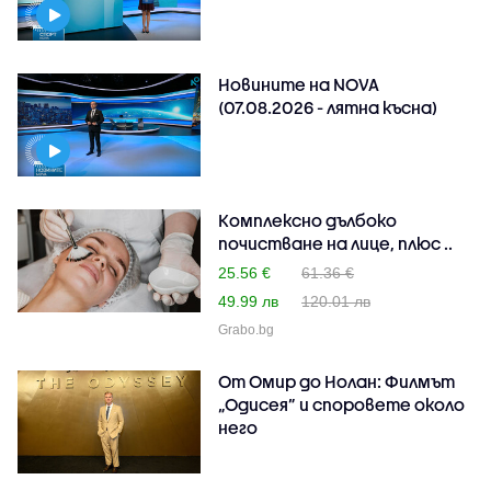
Новините на NOVA
(07.08.2026 - лятна късна)
Комплексно дълбоко
почистване на лице, плюс ..
25.56 €
61.36 €
49.99 лв
120.01 лв
Grabo.bg
От Омир до Нолан: Филмът
„Одисея” и споровете около
него