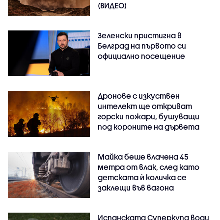
(ВИДЕО)
Зеленски пристигна в
Белград на първото си
официално посещение
Дронове с изкуствен
интелект ще откриват
горски пожари, бушуващи
под короните на дървета
Майка беше влачена 45
метра от влак, след като
детската ѝ количка се
заклещи във вагона
Испанската Суперкупа води