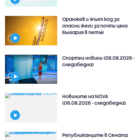
Оранжев и жълт код за
опасни жеги за почти цяла
България в петък
Спортни новини (06.08.2026 -
следобедна)
Новините на NOVA
(06.08.2026 - следобедна)
Републиканците в Сената