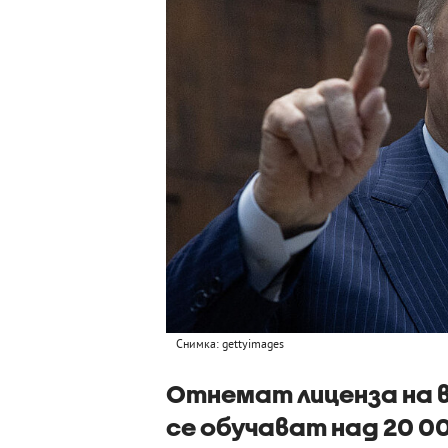
Снимка: gettyimages
Отнемат лиценза на в
се обучават над 20 0