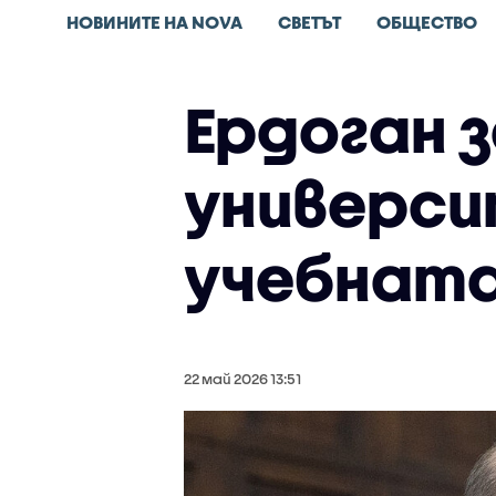
НОВИНИТЕ НА NOVA
СВЕТЪТ
ОБЩЕСТВО
Ердоган 
универси
учебната
22 май 2026 13:51