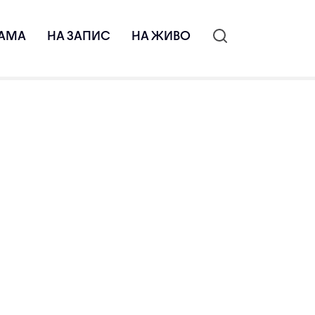
АМА
НА ЗАПИС
НА ЖИВО