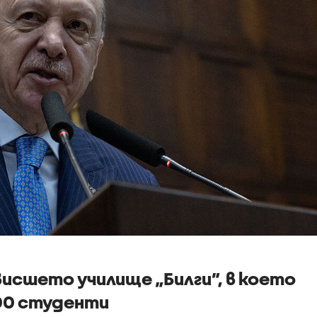
исшето училище „Билги”, в което
00 студенти