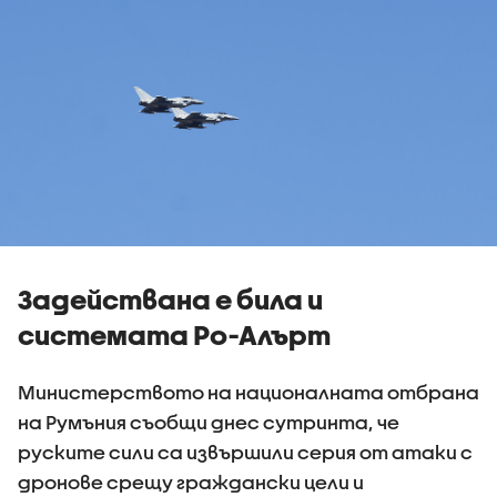
Задействана е била и
системата Ро-Алърт
Министерството на националната отбрана
на Румъния съобщи днес сутринта, че
руските сили са извършили серия от атаки с
дронове срещу граждански цели и