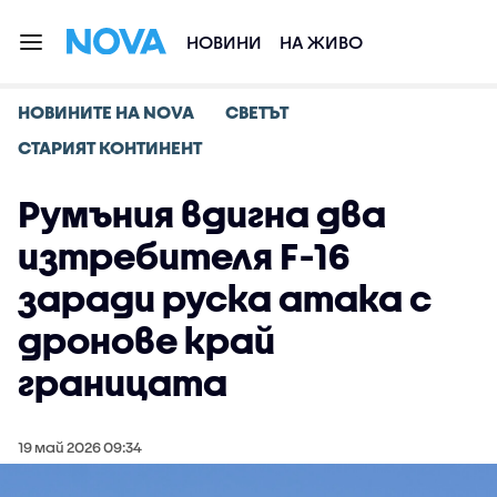
НОВИНИ
НА ЖИВО
НОВИНИТЕ НА NOVA
СВЕТЪТ
СТАРИЯТ КОНТИНЕНТ
Румъния вдигна два
изтребителя F-16
заради руска атака с
дронове край
границата
19 май 2026 09:34