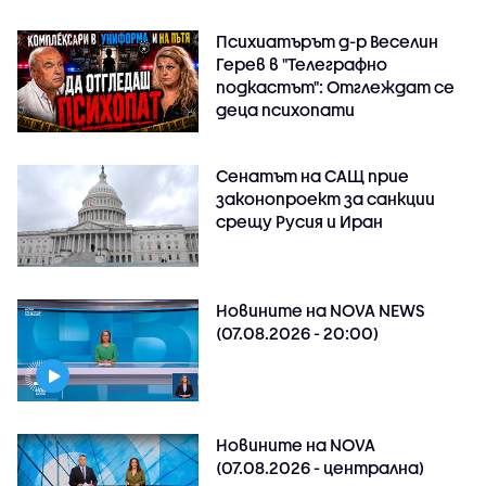
Психиатърът д-р Веселин
Герев в "Телеграфно
подкастът": Отглеждат се
деца психопати
Сенатът на САЩ прие
законопроект за санкции
срещу Русия и Иран
Новините на NOVA NEWS
(07.08.2026 - 20:00)
Новините на NOVA
(07.08.2026 - централна)