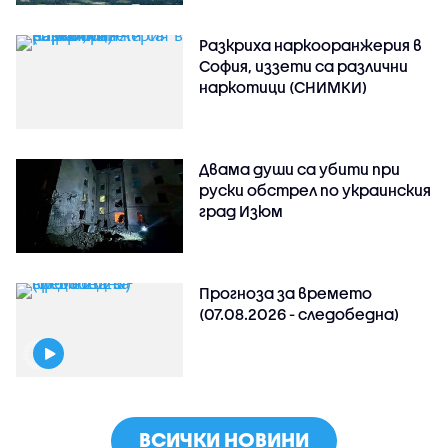
Разкриха наркооранжерия в
София, иззети са различни
наркотици (СНИМКИ)
Двама души са убити при
руски обстрeл по украинския
град Изюм
Прогноза за времето
(07.08.2026 - следобедна)
ВСИЧКИ НОВИНИ