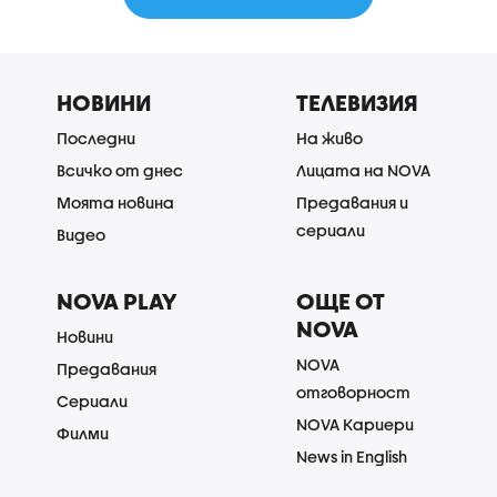
НОВИНИ
ТЕЛЕВИЗИЯ
Последни
На живо
Всичко от днес
Лицата на NOVA
Моята новина
Предавания и
сериали
Видео
NOVA PLAY
ОЩЕ ОТ
NOVA
Новини
NOVA
Предавания
отговорност
Сериали
NOVA Кариери
Филми
News in English