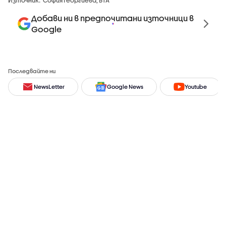
Добави ни в предпочитани източници в
Google
Последвайте ни
NewsLetter
Google News
Youtube